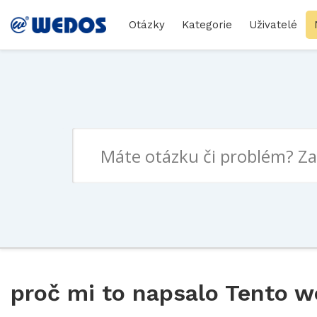
Otázky
Kategorie
Uživatelé
proč mi to napsalo Tento w