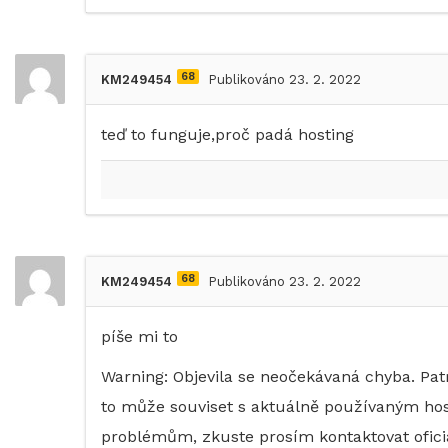
68
KM249454
Publikováno 23. 2. 2022
teď to funguje,proč padá hosting
68
KM249454
Publikováno 23. 2. 2022
píše mi to
Warning: Objevila se neočekávaná chyba. Pa
to může souviset s aktuálně používaným h
problémům, zkuste prosím kontaktovat ofici