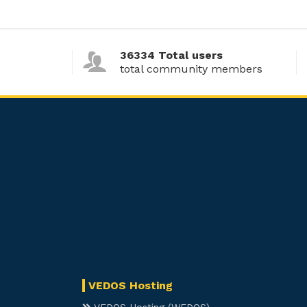
36334 Total users
total community members
VEDOS Hosting