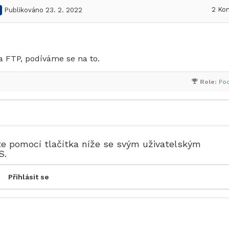
2
Kom
Publikováno 23. 2. 2022
 FTP, podíváme se na to.
Role:
Po
te pomocí tlačítka níže se svým uživatelským
S.