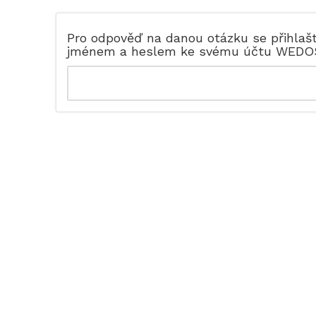
Pro odpověď na danou otázku se přihlaš
jménem a heslem ke svému účtu WEDO