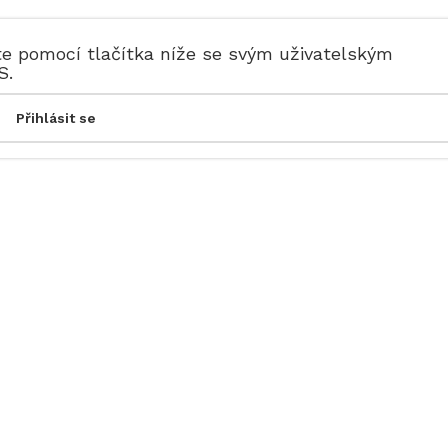
te pomocí tlačítka níže se svým uživatelským
S.