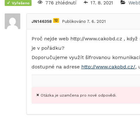
776 zhlédnutí
17. 8. 2021
WebS
Vyřešeno
12
JN146358
Publikováno 7. 6. 2021
Proč nejde web http://www.cakobd.cz , když
je v pořádku?
Doporučujeme využít šifrovanou komunikaci (
dostupné na adrese
http://www.cakobd.cz/
,
Otázka je uzamčena pro nové odpovědi.