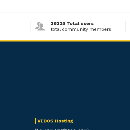
36335 Total users
total community members
VEDOS Hosting