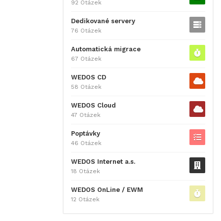
92 Otázek
Dedikované servery
76 Otázek
Automatická migrace
67 Otázek
WEDOS CD
58 Otázek
WEDOS Cloud
47 Otázek
Poptávky
46 Otázek
WEDOS Internet a.s.
18 Otázek
WEDOS OnLine / EWM
12 Otázek