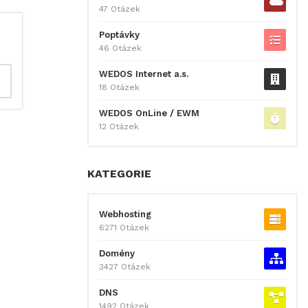
47 Otázek
Poptávky
46 Otázek
WEDOS Internet a.s.
18 Otázek
WEDOS OnLine / EWM
12 Otázek
KATEGORIE
Webhosting
6271 Otázek
Domény
3427 Otázek
DNS
1492 Otázek