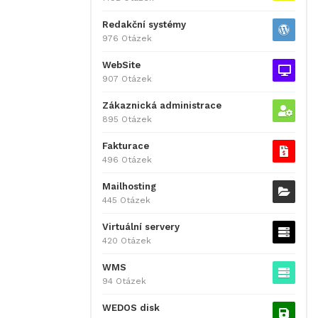
Redakční systémy
976 Otázek
WebSite
907 Otázek
Zákaznická administrace
895 Otázek
Fakturace
496 Otázek
Mailhosting
445 Otázek
Virtuální servery
420 Otázek
WMS
94 Otázek
WEDOS disk