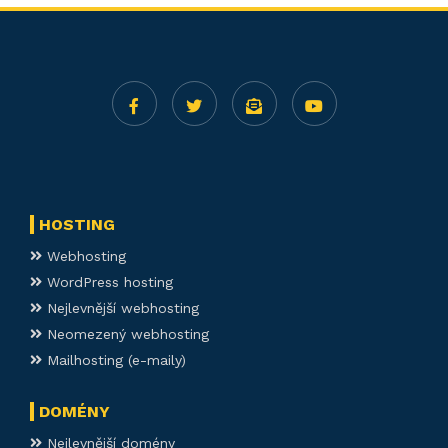
HOSTING
Webhosting
WordPress hosting
Nejlevnější webhosting
Neomezený webhosting
Mailhosting (e-maily)
DOMÉNY
Nejlevnější domény