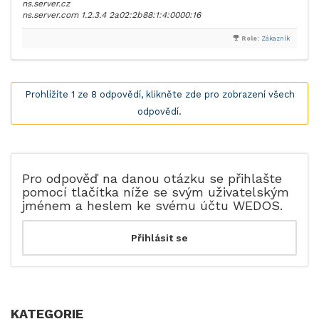
ns.server.cz
ns.server.com 1.2.3.4 2a02:2b88:1:4:0000:16
Role:
Zákazník
Prohlížíte 1 ze 8 odpovědí, klikněte zde pro zobrazení všech
odpovědí.
Pro odpověď na danou otázku se přihlašte
pomocí tlačítka níže se svým uživatelským
jménem a heslem ke svému účtu WEDOS.
KATEGORIE