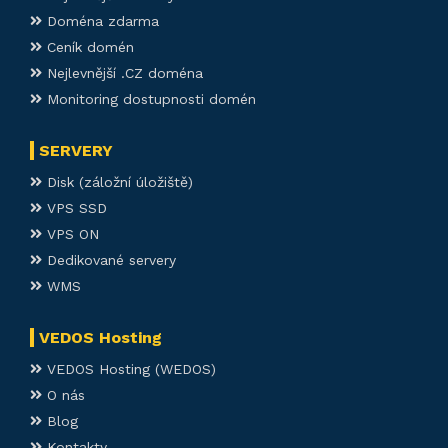
Doména zdarma
Ceník domén
Nejlevnější .CZ doména
Monitoring dostupnosti domén
SERVERY
Disk (záložní úložiště)
VPS SSD
VPS ON
Dedikované servery
WMS
VEDOS Hosting
VEDOS Hosting (WEDOS)
O nás
Blog
Kontakty