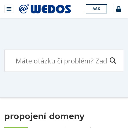
ASK
propojení domeny