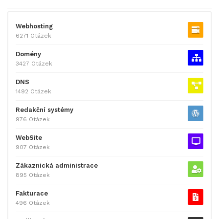
Webhosting
6271 Otázek
Domény
3427 Otázek
DNS
1492 Otázek
Redakční systémy
976 Otázek
WebSite
907 Otázek
Zákaznická administrace
895 Otázek
Fakturace
496 Otázek