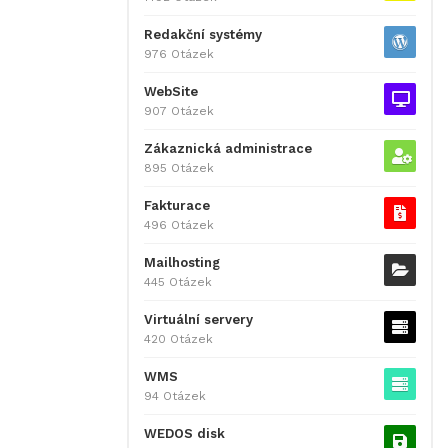
Redakční systémy
976 Otázek
WebSite
907 Otázek
Zákaznická administrace
895 Otázek
Fakturace
496 Otázek
Mailhosting
445 Otázek
Virtuální servery
420 Otázek
WMS
94 Otázek
WEDOS disk