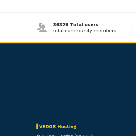
36329 Total users
total community members
VEDOS Hosting