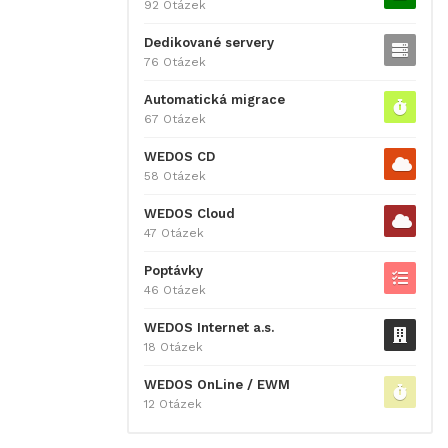
92 Otázek
Dedikované servery
76 Otázek
Automatická migrace
67 Otázek
WEDOS CD
58 Otázek
WEDOS Cloud
47 Otázek
Poptávky
46 Otázek
WEDOS Internet a.s.
18 Otázek
WEDOS OnLine / EWM
12 Otázek