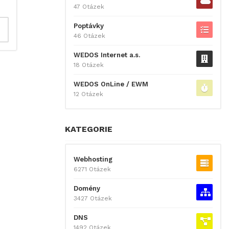
47 Otázek
Poptávky
46 Otázek
WEDOS Internet a.s.
18 Otázek
WEDOS OnLine / EWM
12 Otázek
KATEGORIE
Webhosting
6271 Otázek
Domény
3427 Otázek
DNS
1492 Otázek