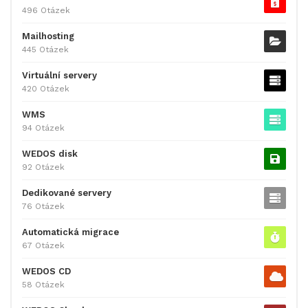
496 Otázek
Mailhosting
445 Otázek
Virtuální servery
420 Otázek
WMS
94 Otázek
WEDOS disk
92 Otázek
Dedikované servery
76 Otázek
Automatická migrace
67 Otázek
WEDOS CD
58 Otázek