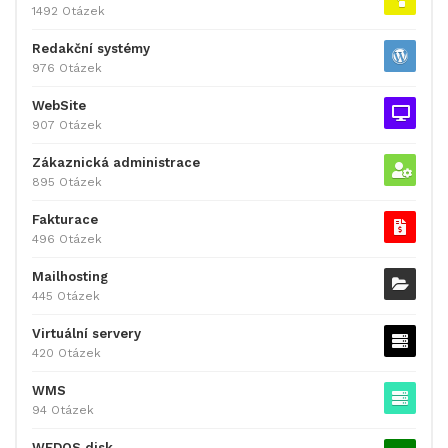
1492 Otázek
Redakční systémy
976 Otázek
WebSite
907 Otázek
Zákaznická administrace
895 Otázek
Fakturace
496 Otázek
Mailhosting
445 Otázek
Virtuální servery
420 Otázek
WMS
94 Otázek
WEDOS disk