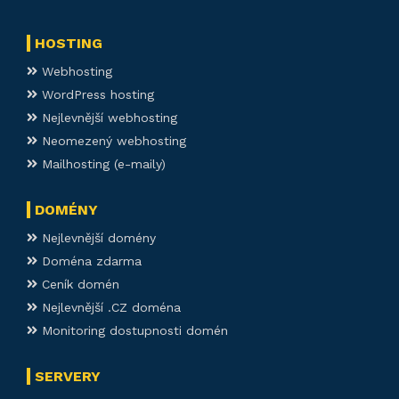
HOSTING
Webhosting
WordPress hosting
Nejlevnější webhosting
Neomezený webhosting
Mailhosting (e-maily)
DOMÉNY
Nejlevnější domény
Doména zdarma
Ceník domén
Nejlevnější .CZ doména
Monitoring dostupnosti domén
SERVERY