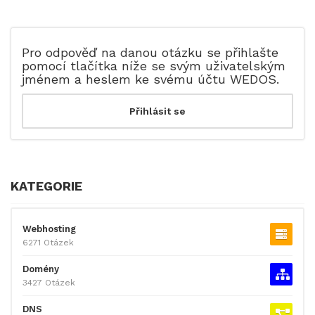
Pro odpověď na danou otázku se přihlašte
pomocí tlačítka níže se svým uživatelským
jménem a heslem ke svému účtu WEDOS.
KATEGORIE
Webhosting
6271 Otázek
Domény
3427 Otázek
DNS