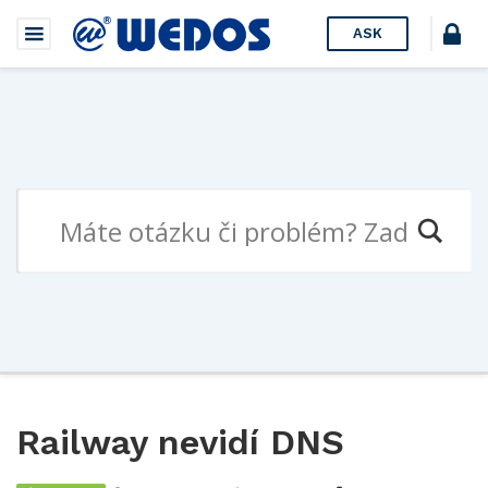
ASK
Railway nevidí DNS