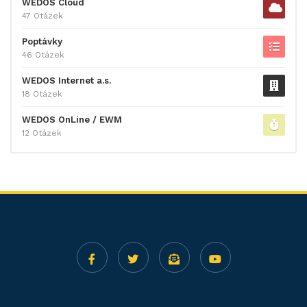
WEDOS Cloud
47 Otázek
Poptávky
46 Otázek
WEDOS Internet a.s.
18 Otázek
WEDOS OnLine / EWM
12 Otázek