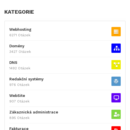
KATEGORIE
Webhosting
6271 Otázek
Domény
3427 Otázek
DNS
1492 Otázek
Redakční systémy
976 Otázek
WebSite
907 Otázek
Zákaznická administrace
895 Otázek
Fakturace