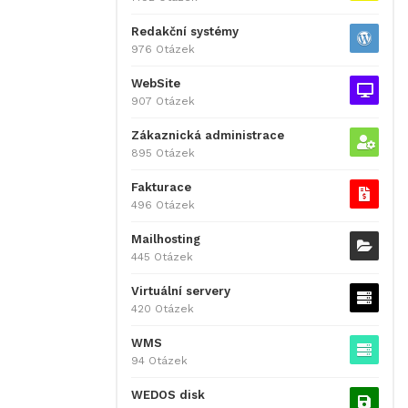
Redakční systémy
976 Otázek
WebSite
907 Otázek
Zákaznická administrace
895 Otázek
Fakturace
496 Otázek
Mailhosting
445 Otázek
Virtuální servery
420 Otázek
WMS
94 Otázek
WEDOS disk