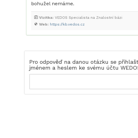
bohužel nemáme.
Vizitka:
VEDOS Specialista na Znalostní bázi
Web:
https://kb.vedos.cz
Pro odpověď na danou otázku se přihlaš
jménem a heslem ke svému účtu WEDO