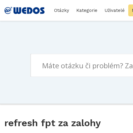
Otázky
Kategorie
Uživatelé
refresh fpt za zalohy