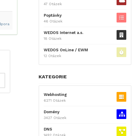
47 Otázek
Poptávky
46 Otázek
dpora
WEDOS Internet a.s.
18 Otázek
WEDOS OnLine / EWM
12 Otázek
KATEGORIE
Webhosting
6271 Otázek
Domény
3427 Otázek
DNS
1492 Otázek