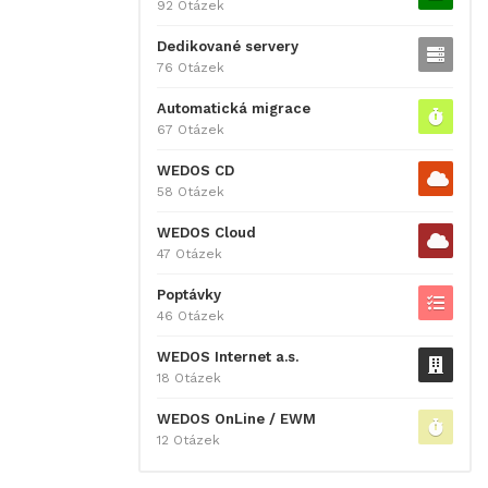
92 Otázek
Dedikované servery
76 Otázek
Automatická migrace
67 Otázek
WEDOS CD
58 Otázek
WEDOS Cloud
47 Otázek
Poptávky
46 Otázek
WEDOS Internet a.s.
18 Otázek
WEDOS OnLine / EWM
12 Otázek