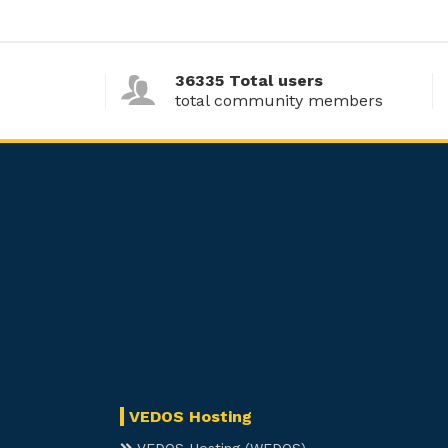
36335 Total users
total community members
VEDOS Hosting