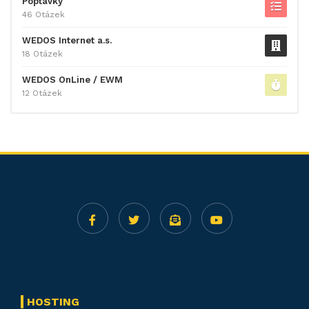
Poptávky
46 Otázek
WEDOS Internet a.s.
18 Otázek
WEDOS OnLine / EWM
12 Otázek
HOSTING