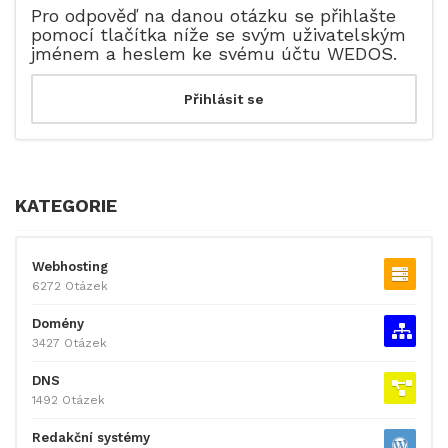
Pro odpověď na danou otázku se přihlašte
pomocí tlačítka níže se svým uživatelským
jménem a heslem ke svému účtu WEDOS.
KATEGORIE
Webhosting
6272 Otázek
Domény
3427 Otázek
DNS
1492 Otázek
Redakční systémy