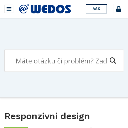
ASK
Responzivni design