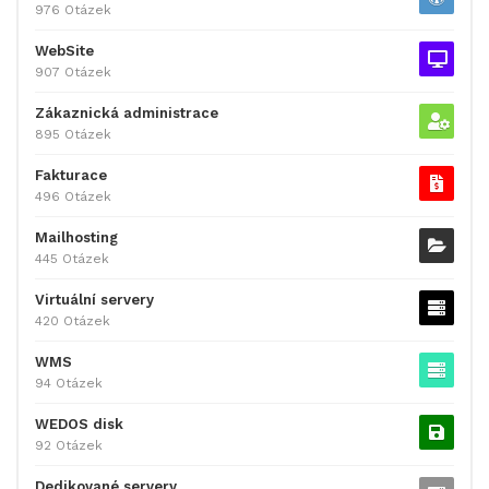
976 Otázek
WebSite
907 Otázek
Zákaznická administrace
895 Otázek
Fakturace
496 Otázek
Mailhosting
445 Otázek
Virtuální servery
420 Otázek
WMS
94 Otázek
WEDOS disk
92 Otázek
Dedikované servery