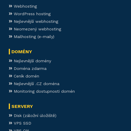
Webhosting
WordPress hosting
Nejlevnější webhosting
Neomezený webhosting
Mailhosting (e-maily)
DOMÉNY
Nejlevnější domény
Doména zdarma
Ceník domén
Nejlevnější .CZ doména
Monitoring dostupnosti domén
SERVERY
Disk (záložní úložiště)
VPS SSD
VPS ON