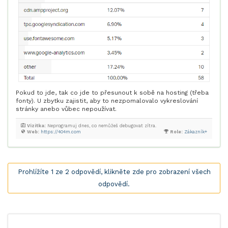
Pokud to jde, tak co jde to přesunout k sobě na hosting (třeba
fonty). U zbytku zajistit, aby to nezpomalovalo vykreslování
stránky anebo vůbec nepoužívat.
Vizitka:
Neprogramuj dnes, co nemůžeš debugovat zítra.
Web:
https://404m.com
Role:
Zákazník+
Prohlížíte 1 ze 2 odpovědí, klikněte zde pro zobrazení všech
odpovědí.