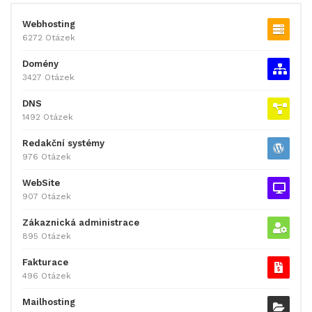
Webhosting
6272 Otázek
Domény
3427 Otázek
DNS
1492 Otázek
Redakční systémy
976 Otázek
WebSite
907 Otázek
Zákaznická administrace
895 Otázek
Fakturace
496 Otázek
Mailhosting