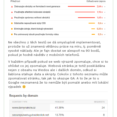
Ne všechno z těch testů se dá smysluplně implementovat,
protože to už znamená většinou práce na míru, tj. poměrně
vysoké náklady. Ale je fajn dostat se alespoň na 90 bodů,
pokud je hodně návštěv z mobilních telefonů.
V každém případě pokud se web výrazně zpomaluje, chce si to
ohlídat co jej zpomaluje. Webová stránka je totiž poskládána
nejen z obsahu na Wedos ale i dalších domén, odkud si
šablona stahuje data a skripty. Cokoliv z tohoto seznamu může
zpomalovat stránku, tak jak to ukazuje GA. A to že je to u
Google neznamená že to nemůže být pomalé anebo mít lokální
výpadek