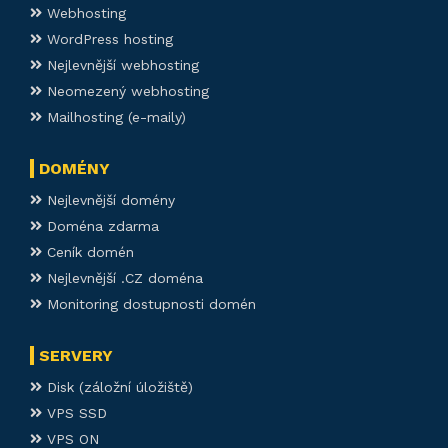
Webhosting
WordPress hosting
Nejlevnější webhosting
Neomezený webhosting
Mailhosting (e-maily)
DOMÉNY
Nejlevnější domény
Doména zdarma
Ceník domén
Nejlevnější .CZ doména
Monitoring dostupnosti domén
SERVERY
Disk (záložní úložiště)
VPS SSD
VPS ON