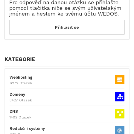
Pro odpověď na danou otázku se přihlašte
pomocí tlačítka níže se svým uživatelským
jménem a heslem ke svému účtu WEDOS.
KATEGORIE
Webhosting
6272 Otázek
Domény
3427 Otázek
DNS
1492 Otázek
Redakční systémy