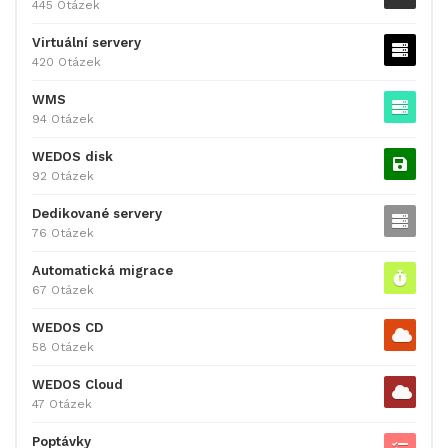
445 Otázek
Virtuální servery
420 Otázek
WMS
94 Otázek
WEDOS disk
92 Otázek
Dedikované servery
76 Otázek
Automatická migrace
67 Otázek
WEDOS CD
58 Otázek
WEDOS Cloud
47 Otázek
Poptávky