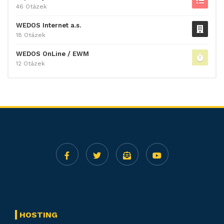
46 Otázek
WEDOS Internet a.s.
18 Otázek
WEDOS OnLine / EWM
12 Otázek
HOSTING