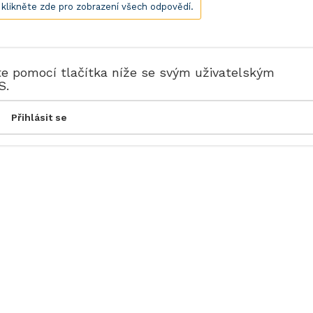
, klikněte zde pro zobrazení všech odpovědí.
te pomocí tlačítka níže se svým uživatelským
S.