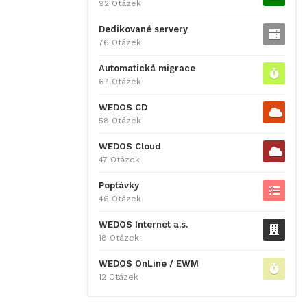
92 Otázek
Dedikované servery
76 Otázek
Automatická migrace
67 Otázek
WEDOS CD
58 Otázek
WEDOS Cloud
47 Otázek
Poptávky
46 Otázek
WEDOS Internet a.s.
18 Otázek
WEDOS OnLine / EWM
12 Otázek