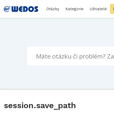
Otázky
Kategorie
Uživatelé
session.save_path