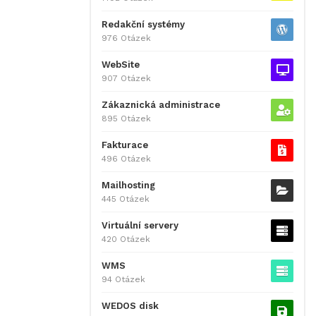
Redakční systémy
976 Otázek
WebSite
907 Otázek
Zákaznická administrace
895 Otázek
Fakturace
496 Otázek
Mailhosting
445 Otázek
Virtuální servery
420 Otázek
WMS
94 Otázek
WEDOS disk