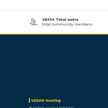
36334 Total users
total community members
VEDOS Hosting