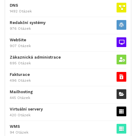
DNS
1492 Otázek
Redakční systémy
976 Otázek
WebSite
907 Otázek
Zákaznická administrace
895 Otázek
Fakturace
496 Otázek
Mailhosting
445 Otázek
Virtuální servery
420 Otázek
WMS
94 Otázek