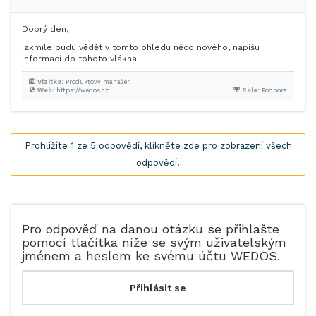
Dobrý den,
jakmile budu vědět v tomto ohledu něco nového, napíšu
informaci do tohoto vlákna.
Vizitka:
Produktový manažer.
Web:
https://wedos.cz
Role:
Podpora
Prohlížíte 1 ze 5 odpovědí, klikněte zde pro zobrazení všech
odpovědí.
Pro odpověď na danou otázku se přihlašte
pomocí tlačítka níže se svým uživatelským
jménem a heslem ke svému účtu WEDOS.