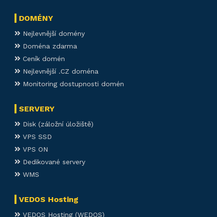
DOMÉNY
Nejlevnější domény
Doména zdarma
Ceník domén
Nejlevnější .CZ doména
Monitoring dostupnosti domén
SERVERY
Disk (záložní úložiště)
VPS SSD
VPS ON
Dedikované servery
WMS
VEDOS Hosting
VEDOS Hosting (WEDOS)