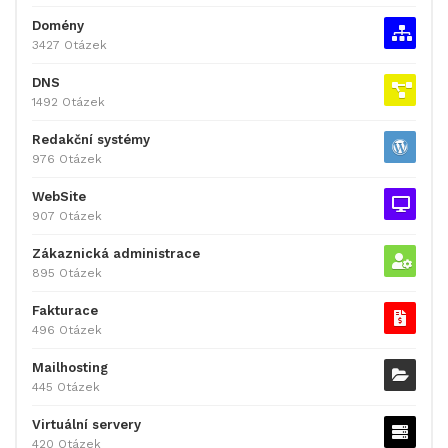
Domény
3427 Otázek
DNS
1492 Otázek
Redakční systémy
976 Otázek
WebSite
907 Otázek
Zákaznická administrace
895 Otázek
Fakturace
496 Otázek
Mailhosting
445 Otázek
Virtuální servery
420 Otázek