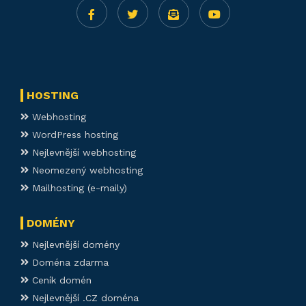
HOSTING
Webhosting
WordPress hosting
Nejlevnější webhosting
Neomezený webhosting
Mailhosting (e-maily)
DOMÉNY
Nejlevnější domény
Doména zdarma
Ceník domén
Nejlevnější .CZ doména