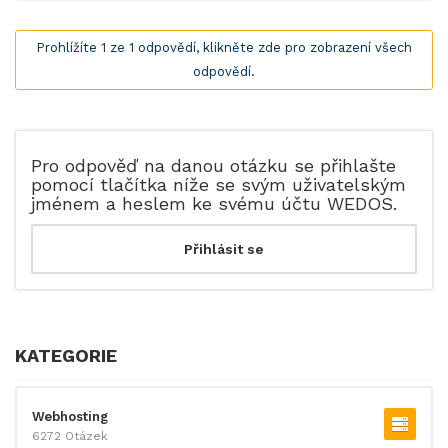
Prohlížíte 1 ze 1 odpovědí, klikněte zde pro zobrazení všech
odpovědí.
Pro odpověď na danou otázku se přihlašte
pomocí tlačítka níže se svým uživatelským
jménem a heslem ke svému účtu WEDOS.
KATEGORIE
Webhosting
6272 Otázek