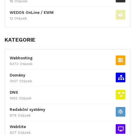
18 Otázek
WEDOS OnLine / EWM
12 Otázek
KATEGORIE
Webhosting
6272 Otázek
Domény
3427 Otázek
DNS
1492 Otázek
Redakční systémy
976 Otázek
WebSite
907 Otázek