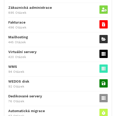
Zákaznická administrace
895 Otázek
Fakturace
496 Otázek
Mailhosting
445 Otázek
Virtuální servery
420 Otázek
WMS
94 Otázek
WEDOS disk
92 Otázek
Dedikované servery
76 Otázek
Automatická migrace
67 Otázek