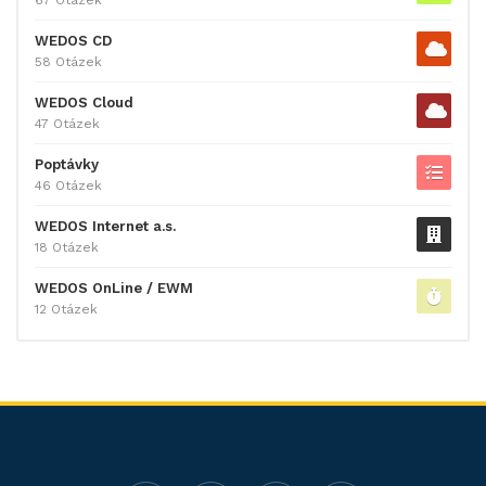
WEDOS CD
58 Otázek
WEDOS Cloud
47 Otázek
Poptávky
46 Otázek
WEDOS Internet a.s.
18 Otázek
WEDOS OnLine / EWM
12 Otázek