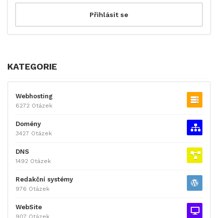
KATEGORIE
Webhosting
6272 Otázek
Domény
3427 Otázek
DNS
1492 Otázek
Redakční systémy
976 Otázek
WebSite
907 Otázek