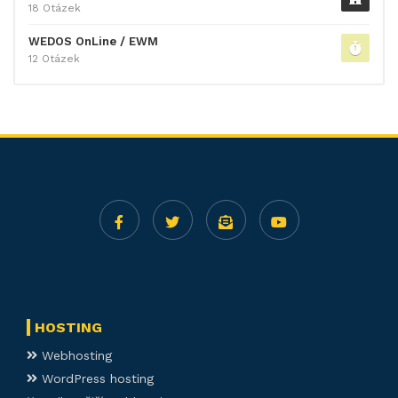
18 Otázek
WEDOS OnLine / EWM
12 Otázek
HOSTING
Webhosting
WordPress hosting