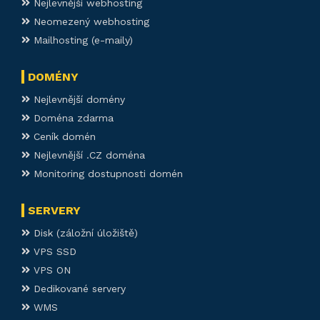
Nejlevnější webhosting
Neomezený webhosting
Mailhosting (e-maily)
DOMÉNY
Nejlevnější domény
Doména zdarma
Ceník domén
Nejlevnější .CZ doména
Monitoring dostupnosti domén
SERVERY
Disk (záložní úložiště)
VPS SSD
VPS ON
Dedikované servery
WMS