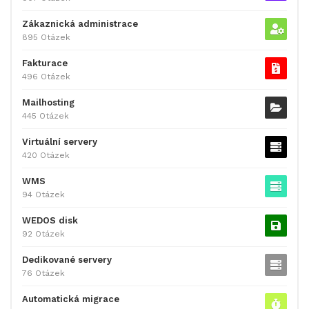
Zákaznická administrace
895 Otázek
Fakturace
496 Otázek
Mailhosting
445 Otázek
Virtuální servery
420 Otázek
WMS
94 Otázek
WEDOS disk
92 Otázek
Dedikované servery
76 Otázek
Automatická migrace