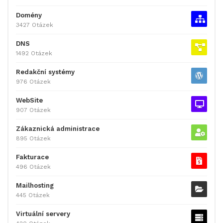
Domény
3427 Otázek
DNS
1492 Otázek
Redakční systémy
976 Otázek
WebSite
907 Otázek
Zákaznická administrace
895 Otázek
Fakturace
496 Otázek
Mailhosting
445 Otázek
Virtuální servery