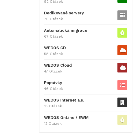
92 Otázek
Dedikované servery
76 Otázek
Automatická migrace
67 Otázek
WEDOS CD
58 Otázek
WEDOS Cloud
47 Otázek
Poptávky
46 Otázek
WEDOS Internet a.s.
18 Otázek
WEDOS OnLine / EWM
12 Otázek