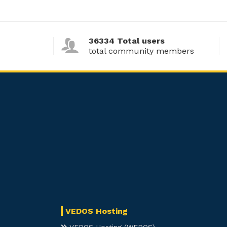
36334 Total users
total community members
VEDOS Hosting