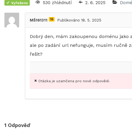
530 zhlédnutí
2. 6. 2025
Domé
Vyřešeno
16
MŠ161311
Publikováno 18. 5. 2025
Dobrý den, mám zakoupenou doménu jako alt
ale po zadání url nefunguje, musím ručně za
řešit?
Otázka je uzamčena pro nové odpovědi.
1
Odpověď