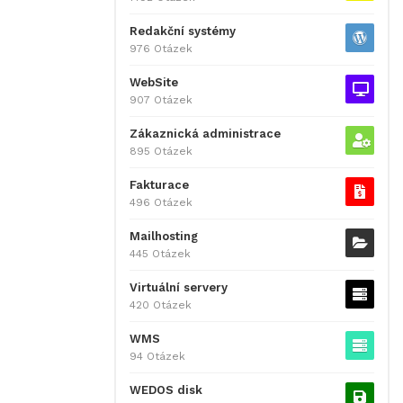
Redakční systémy
976 Otázek
WebSite
907 Otázek
Zákaznická administrace
895 Otázek
Fakturace
496 Otázek
Mailhosting
445 Otázek
Virtuální servery
420 Otázek
WMS
94 Otázek
WEDOS disk