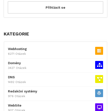
KATEGORIE
Webhosting
6271 Otázek
Domény
3427 Otázek
DNS
1492 Otázek
Redakční systémy
976 Otázek
WebSite
907 Otázek