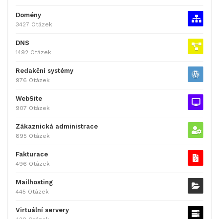
Domény
3427 Otázek
DNS
1492 Otázek
Redakční systémy
976 Otázek
WebSite
907 Otázek
Zákaznická administrace
895 Otázek
Fakturace
496 Otázek
Mailhosting
445 Otázek
Virtuální servery