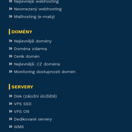
Nejlevnější webhosting
Neomezený webhosting
Mailhosting (e-maily)
DOMÉNY
Nejlevnější domény
Doména zdarma
Ceník domén
Nejlevnější .CZ doména
Monitoring dostupnosti domén
SERVERY
Disk (záložní úložiště)
VPS SSD
VPS ON
Dedikované servery
WMS