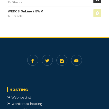
18 Otázek
WEDOS OnLine / EWM
12 Otázek
HOSTING
Webhosting
WordPress hosting