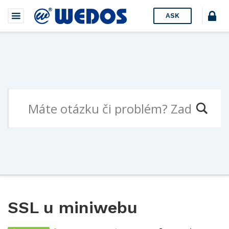
ASK
SSL u miniwebu