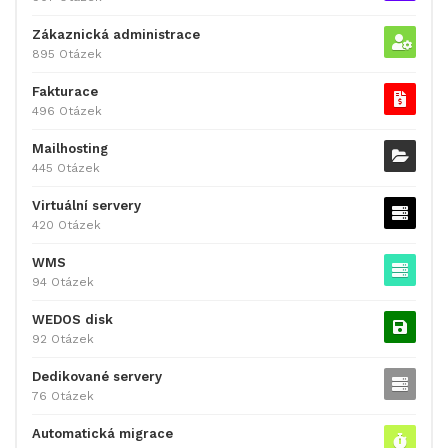
Zákaznická administrace
895 Otázek
Fakturace
496 Otázek
Mailhosting
445 Otázek
Virtuální servery
420 Otázek
WMS
94 Otázek
WEDOS disk
92 Otázek
Dedikované servery
76 Otázek
Automatická migrace