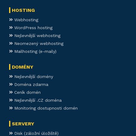
HOSTING
Webhosting
WordPress hosting
Nejlevnější webhosting
Neomezený webhosting
Mailhosting (e-maily)
DOMÉNY
Nejlevnější domény
Doména zdarma
Ceník domén
Nejlevnější .CZ doména
Monitoring dostupnosti domén
SERVERY
Disk (záložní úložiště)