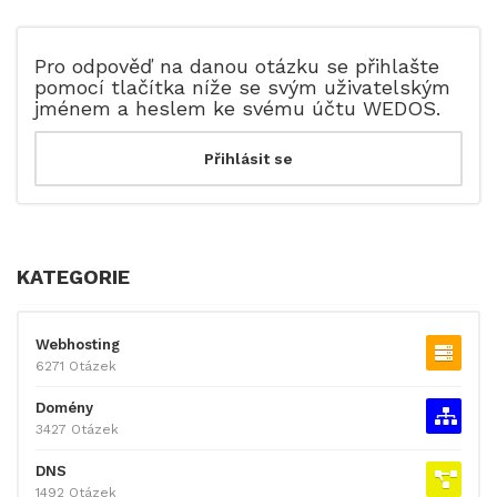
Pro odpověď na danou otázku se přihlašte
pomocí tlačítka níže se svým uživatelským
jménem a heslem ke svému účtu WEDOS.
KATEGORIE
Webhosting
6271 Otázek
Domény
3427 Otázek
DNS
1492 Otázek