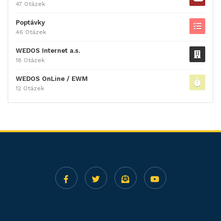
47 Otázek
Poptávky
46 Otázek
WEDOS Internet a.s.
18 Otázek
WEDOS OnLine / EWM
12 Otázek