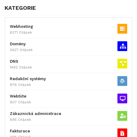
KATEGORIE
Webhosting
6271 Otázek
Domény
3427 Otázek
DNS
1492 Otázek
Redakční systémy
976 Otázek
WebSite
907 Otázek
Zákaznická administrace
895 Otázek
Fakturace
496 Otázek