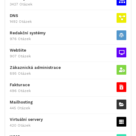
3427 Otázek
DNS
1492 Otázek
Redakční systémy
976 Otázek
WebSite
907 Otázek
Zákaznická administrace
895 Otázek
Fakturace
496 Otázek
Mailhosting
445 Otázek
Virtuální servery
420 Otázek