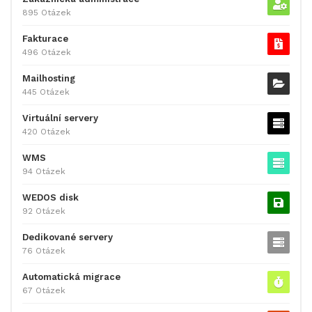
895 Otázek
Fakturace
496 Otázek
Mailhosting
445 Otázek
Virtuální servery
420 Otázek
WMS
94 Otázek
WEDOS disk
92 Otázek
Dedikované servery
76 Otázek
Automatická migrace
67 Otázek