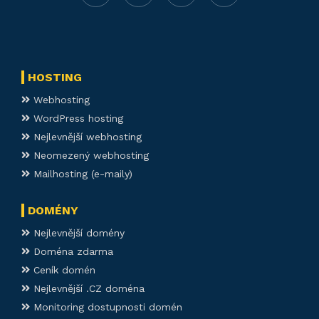
HOSTING
Webhosting
WordPress hosting
Nejlevnější webhosting
Neomezený webhosting
Mailhosting (e-maily)
DOMÉNY
Nejlevnější domény
Doména zdarma
Ceník domén
Nejlevnější .CZ doména
Monitoring dostupnosti domén