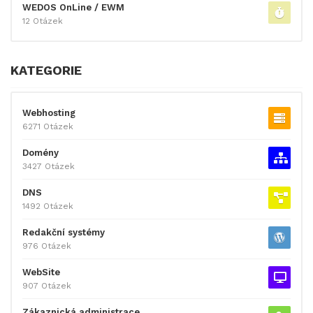
WEDOS OnLine / EWM
12 Otázek
KATEGORIE
Webhosting
6271 Otázek
Domény
3427 Otázek
DNS
1492 Otázek
Redakční systémy
976 Otázek
WebSite
907 Otázek
Zákaznická administrace