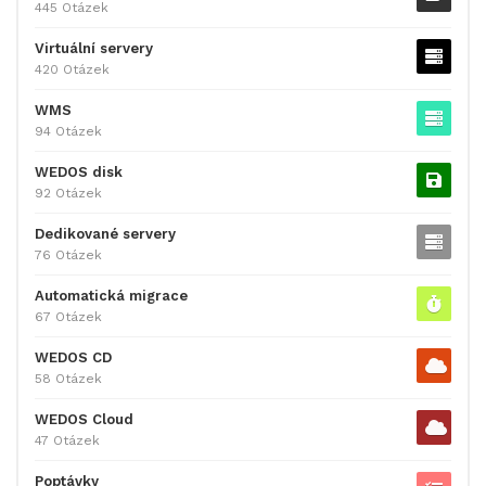
445 Otázek
Virtuální servery
420 Otázek
WMS
94 Otázek
WEDOS disk
92 Otázek
Dedikované servery
76 Otázek
Automatická migrace
67 Otázek
WEDOS CD
58 Otázek
WEDOS Cloud
47 Otázek
Poptávky