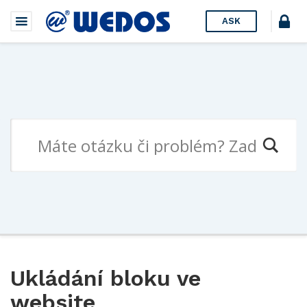
ASK
Ukládání bloku ve
website