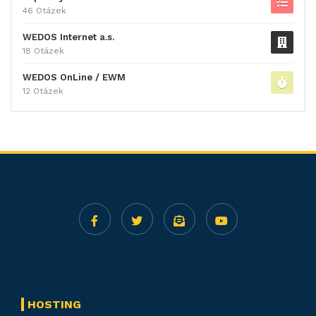
46 Otázek
WEDOS Internet a.s.
18 Otázek
WEDOS OnLine / EWM
12 Otázek
HOSTING