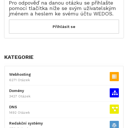
Pro odpověď na danou otázku se přihlašte
pomocí tlačítka níže se svým uživatelským
jménem a heslem ke svému účtu WEDOS.
KATEGORIE
Webhosting
6271 Otázek
Domény
3427 Otázek
DNS
1492 Otázek
Redakční systémy