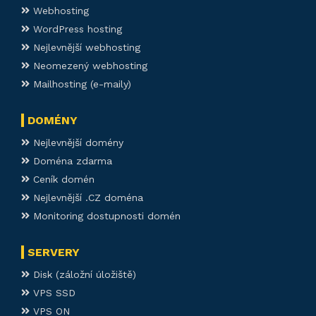
Webhosting
WordPress hosting
Nejlevnější webhosting
Neomezený webhosting
Mailhosting (e-maily)
DOMÉNY
Nejlevnější domény
Doména zdarma
Ceník domén
Nejlevnější .CZ doména
Monitoring dostupnosti domén
SERVERY
Disk (záložní úložiště)
VPS SSD
VPS ON