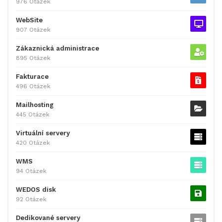
976 Otázek
WebSite
907 Otázek
Zákaznická administrace
895 Otázek
Fakturace
496 Otázek
Mailhosting
445 Otázek
Virtuální servery
420 Otázek
WMS
94 Otázek
WEDOS disk
92 Otázek
Dedikované servery