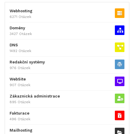
Webhosting
6271 Otázek
Domény
3427 Otázek
DNS
1492 Otázek
Redakční systémy
976 Otázek
WebSite
907 Otázek
Zákaznická administrace
895 Otázek
Fakturace
496 Otázek
Mailhosting