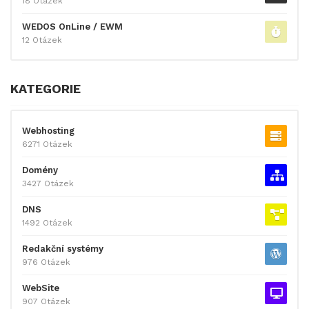
18 Otázek
WEDOS OnLine / EWM
12 Otázek
KATEGORIE
Webhosting
6271 Otázek
Domény
3427 Otázek
DNS
1492 Otázek
Redakční systémy
976 Otázek
WebSite
907 Otázek