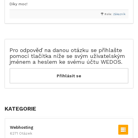
Díky moc!
Role:
Zákazník
Pro odpověď na danou otázku se přihlašte
pomocí tlačítka níže se svým uživatelským
jménem a heslem ke svému účtu WEDOS.
KATEGORIE
Webhosting
6271 Otázek