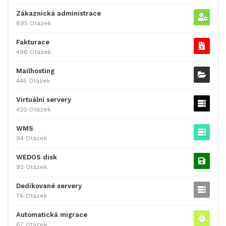
Zákaznická administrace
895 Otázek
Fakturace
496 Otázek
Mailhosting
445 Otázek
Virtuální servery
420 Otázek
WMS
94 Otázek
WEDOS disk
92 Otázek
Dedikované servery
76 Otázek
Automatická migrace
67 Otázek