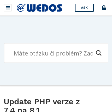
ASK
Update PHP verze z
7.4 na 8.1