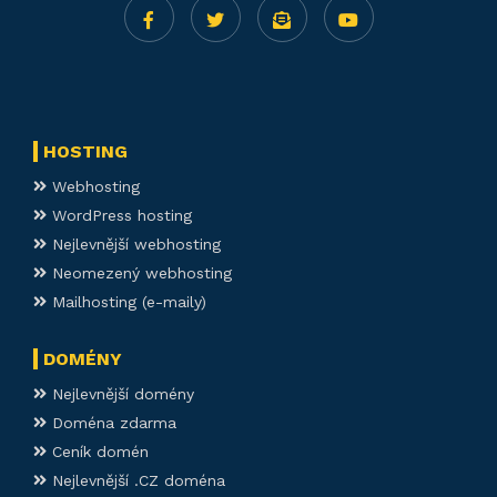
HOSTING
Webhosting
WordPress hosting
Nejlevnější webhosting
Neomezený webhosting
Mailhosting (e-maily)
DOMÉNY
Nejlevnější domény
Doména zdarma
Ceník domén
Nejlevnější .CZ doména