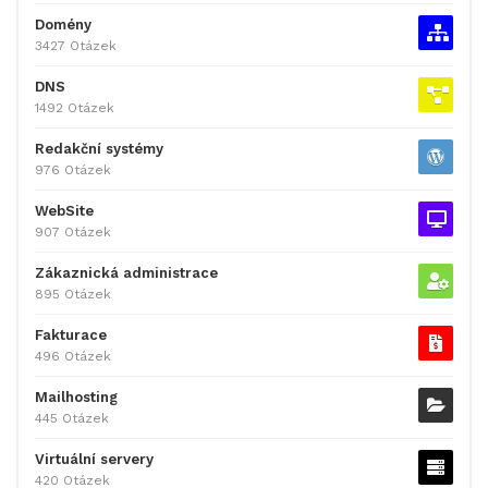
Domény
3427 Otázek
DNS
1492 Otázek
Redakční systémy
976 Otázek
WebSite
907 Otázek
Zákaznická administrace
895 Otázek
Fakturace
496 Otázek
Mailhosting
445 Otázek
Virtuální servery
420 Otázek