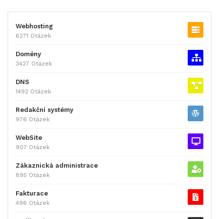
Webhosting
6271 Otázek
Domény
3427 Otázek
DNS
1492 Otázek
Redakční systémy
976 Otázek
WebSite
907 Otázek
Zákaznická administrace
895 Otázek
Fakturace
496 Otázek