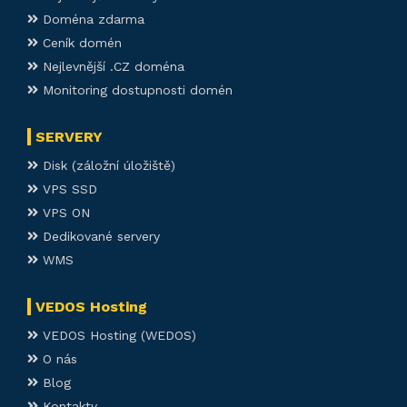
Doména zdarma
Ceník domén
Nejlevnější .CZ doména
Monitoring dostupnosti domén
SERVERY
Disk (záložní úložiště)
VPS SSD
VPS ON
Dedikované servery
WMS
VEDOS Hosting
VEDOS Hosting (WEDOS)
O nás
Blog
Kontakty