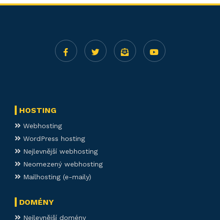
HOSTING
Webhosting
WordPress hosting
Nejlevnější webhosting
Neomezený webhosting
Mailhosting (e-maily)
DOMÉNY
Nejlevnější domény