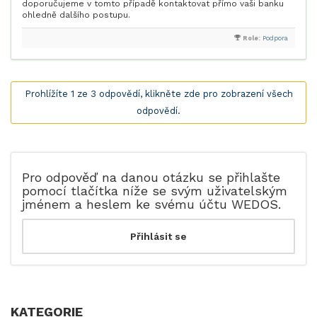
doporučujeme v tomto případě kontaktovat přímo vaši banku
ohledně dalšího postupu.
Role:
Podpora
Prohlížíte 1 ze 3 odpovědí, klikněte zde pro zobrazení všech
odpovědí.
Pro odpověď na danou otázku se přihlašte
pomocí tlačítka níže se svým uživatelským
jménem a heslem ke svému účtu WEDOS.
KATEGORIE