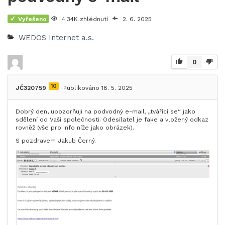
Vyřešeno
4.34K zhlédnutí
2. 6. 2025
WEDOS Internet a.s.
0
10
JČ320759
Publikováno 18. 5. 2025
Dobrý den, upozorňuji na podvodný e-mail, „tvářící se“ jako
sdělení od Vaší společnosti. Odesílatel je fake a vložený odkaz
rovněž (vše pro info níže jako obrázek).
S pozdravem Jakub Černý.