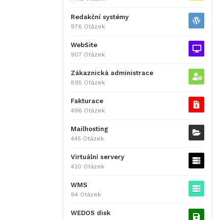
Redakční systémy
976 Otázek
WebSite
907 Otázek
Zákaznická administrace
895 Otázek
Fakturace
496 Otázek
Mailhosting
445 Otázek
Virtuální servery
420 Otázek
WMS
94 Otázek
WEDOS disk