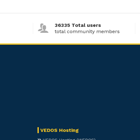
36335 Total users
total community members
VEDOS Hosting