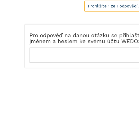
Prohlížíte 1 ze 1 odpovědí
Pro odpověď na danou otázku se přihlaš
jménem a heslem ke svému účtu WEDO