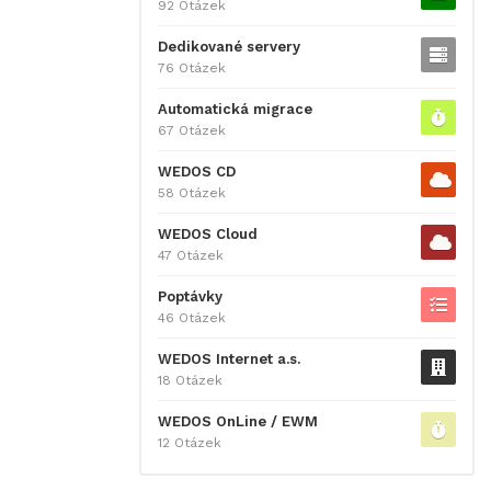
92 Otázek
Dedikované servery
76 Otázek
Automatická migrace
67 Otázek
WEDOS CD
58 Otázek
WEDOS Cloud
47 Otázek
Poptávky
46 Otázek
WEDOS Internet a.s.
18 Otázek
WEDOS OnLine / EWM
12 Otázek