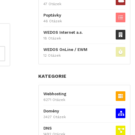
47 Otázek
Poptávky
46 Otázek
WEDOS Internet a.s.
18 Otázek
WEDOS OnLine / EWM
12 Otázek
KATEGORIE
Webhosting
6271 Otázek
Domény
3427 Otázek
DNS
1492 Otázek