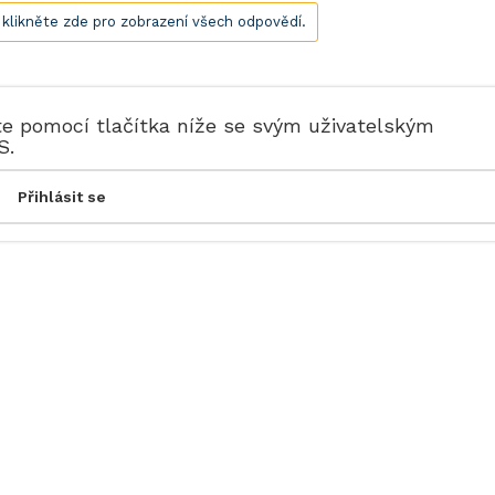
, klikněte zde pro zobrazení všech odpovědí.
te pomocí tlačítka níže se svým uživatelským
S.