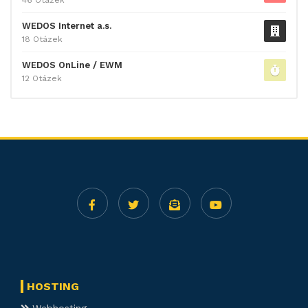
WEDOS Internet a.s.
18 Otázek
WEDOS OnLine / EWM
12 Otázek
HOSTING
Webhosting