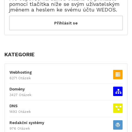
pomocí tlačítka níže se svým uživatelským
jménem a heslem ke svému účtu WEDOS.
KATEGORIE
Webhosting
6271 Otázek
Domény
3427 Otázek
DNS
1492 Otázek
Redakční systémy
976 Otázek