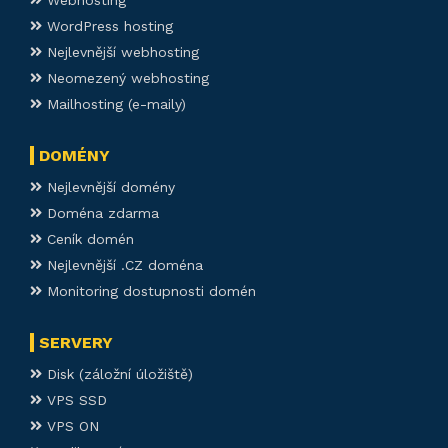
WordPress hosting
Nejlevnější webhosting
Neomezený webhosting
Mailhosting (e-maily)
DOMÉNY
Nejlevnější domény
Doména zdarma
Ceník domén
Nejlevnější .CZ doména
Monitoring dostupnosti domén
SERVERY
Disk (záložní úložiště)
VPS SSD
VPS ON