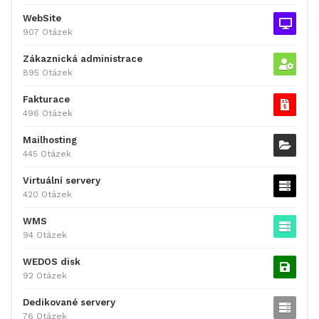
WebSite
907 Otázek
Zákaznická administrace
895 Otázek
Fakturace
496 Otázek
Mailhosting
445 Otázek
Virtuální servery
420 Otázek
WMS
94 Otázek
WEDOS disk
92 Otázek
Dedikované servery
76 Otázek