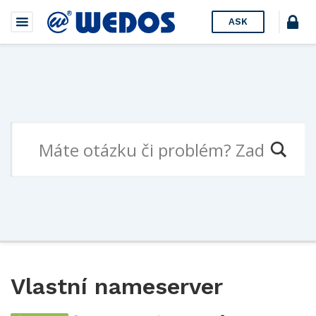
ASK
Vlastní nameserver