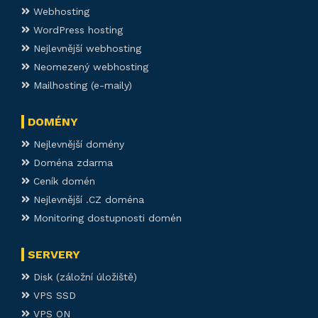
Webhosting
WordPress hosting
Nejlevnější webhosting
Neomezený webhosting
Mailhosting (e-maily)
DOMÉNY
Nejlevnější domény
Doména zdarma
Ceník domén
Nejlevnější .CZ doména
Monitoring dostupnosti domén
SERVERY
Disk (záložní úložiště)
VPS SSD
VPS ON