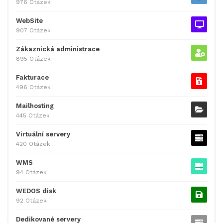
976 Otázek
WebSite
907 Otázek
Zákaznická administrace
895 Otázek
Fakturace
496 Otázek
Mailhosting
445 Otázek
Virtuální servery
420 Otázek
WMS
94 Otázek
WEDOS disk
92 Otázek
Dedikované servery