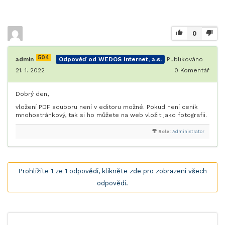
0
504
admin
Odpověď od WEDOS Internet, a.s.
Publikováno
21. 1. 2022
0
Komentář
Dobrý den,
vložení PDF souboru není v editoru možné. Pokud není ceník
mnohostránkový, tak si ho můžete na web vložit jako fotografii.
Role:
Administrator
Prohlížíte 1 ze 1 odpovědí, klikněte zde pro zobrazení všech
odpovědí.