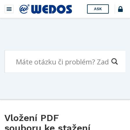
ASK
Vložení PDF
souboru ke stažení