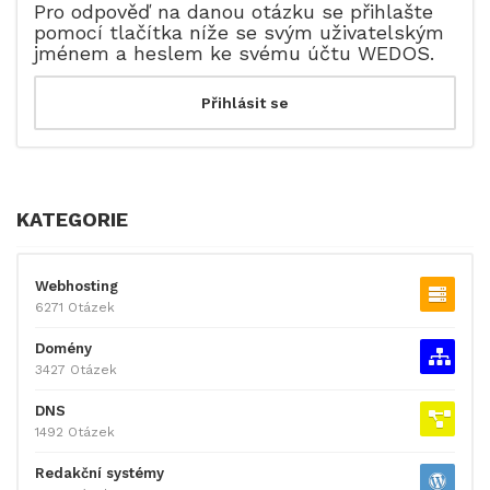
Pro odpověď na danou otázku se přihlašte
pomocí tlačítka níže se svým uživatelským
jménem a heslem ke svému účtu WEDOS.
KATEGORIE
Webhosting
6271 Otázek
Domény
3427 Otázek
DNS
1492 Otázek
Redakční systémy