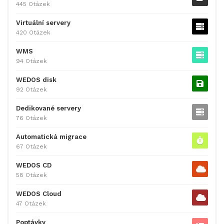
445 Otázek
Virtuální servery
420 Otázek
WMS
94 Otázek
WEDOS disk
92 Otázek
Dedikované servery
76 Otázek
Automatická migrace
67 Otázek
WEDOS CD
58 Otázek
WEDOS Cloud
47 Otázek
Poptávky