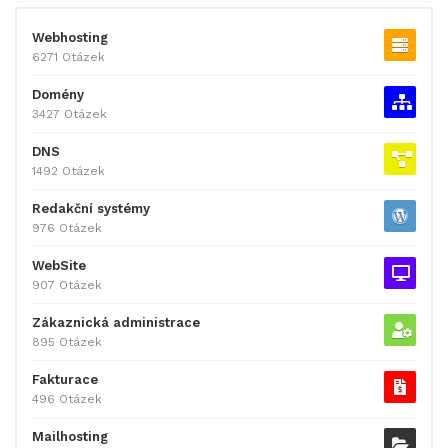
Webhosting
6271 Otázek
Domény
3427 Otázek
DNS
1492 Otázek
Redakční systémy
976 Otázek
WebSite
907 Otázek
Zákaznická administrace
895 Otázek
Fakturace
496 Otázek
Mailhosting