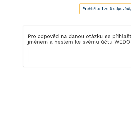
Prohlížíte 1 ze 6 odpovědí
Pro odpověď na danou otázku se přihlaš
jménem a heslem ke svému účtu WEDO