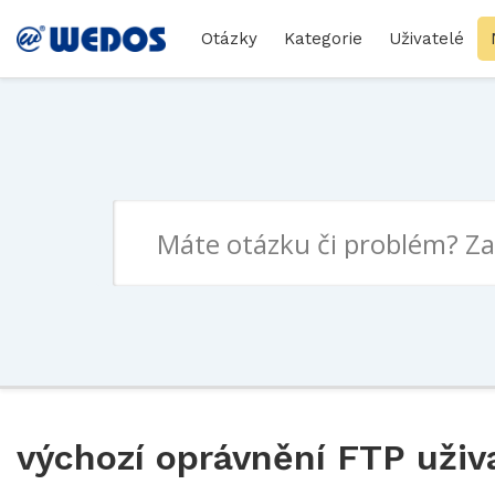
Otázky
Kategorie
Uživatelé
výchozí oprávnění FTP uživ