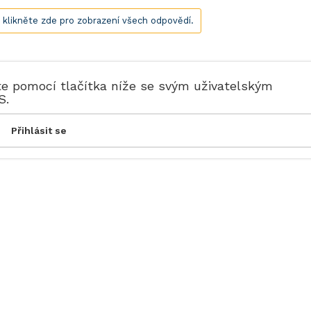
, klikněte zde pro zobrazení všech odpovědí.
te pomocí tlačítka níže se svým uživatelským
S.