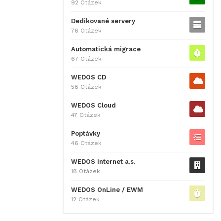
92 Otázek
Dedikované servery
76 Otázek
Automatická migrace
67 Otázek
WEDOS CD
58 Otázek
WEDOS Cloud
47 Otázek
Poptávky
46 Otázek
WEDOS Internet a.s.
18 Otázek
WEDOS OnLine / EWM
12 Otázek