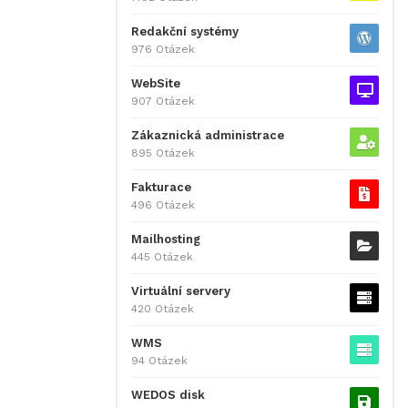
Redakční systémy
976 Otázek
WebSite
907 Otázek
Zákaznická administrace
895 Otázek
Fakturace
496 Otázek
Mailhosting
445 Otázek
Virtuální servery
420 Otázek
WMS
94 Otázek
WEDOS disk