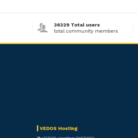
36329 Total users
total community members
VEDOS Hosting