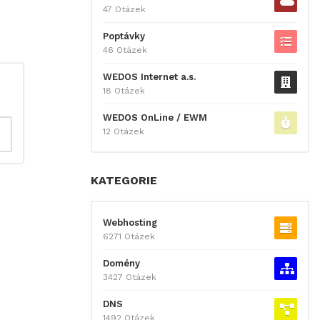
47 Otázek
Poptávky
46 Otázek
WEDOS Internet a.s.
18 Otázek
WEDOS OnLine / EWM
12 Otázek
KATEGORIE
Webhosting
6271 Otázek
Domény
3427 Otázek
DNS
1492 Otázek