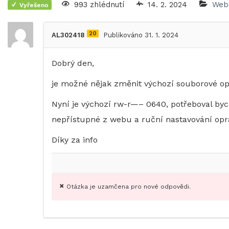
993 zhlédnutí
14. 2. 2024
Web
Vyřešeno
20
AL302418
Publikováno 31. 1. 2024
Dobrý den,
je možné nějak změnit výchozí souborové o
Nyní je výchozí rw-r—– 0640, potřeboval by
nepřístupné z webu a ruční nastavování opr
Díky za info
Otázka je uzamčena pro nové odpovědi.