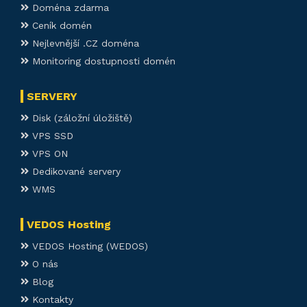
Doména zdarma
Ceník domén
Nejlevnější .CZ doména
Monitoring dostupnosti domén
SERVERY
Disk (záložní úložiště)
VPS SSD
VPS ON
Dedikované servery
WMS
VEDOS Hosting
VEDOS Hosting (WEDOS)
O nás
Blog
Kontakty