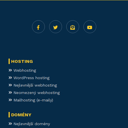
HOSTING
Webhosting
WordPress hosting
Nejlevnější webhosting
Neomezený webhosting
Mailhosting (e-maily)
DOMÉNY
Nejlevnější domény