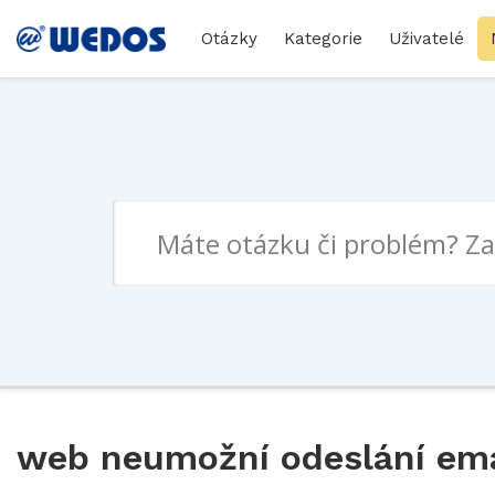
Otázky
Kategorie
Uživatelé
web neumožní odeslání em