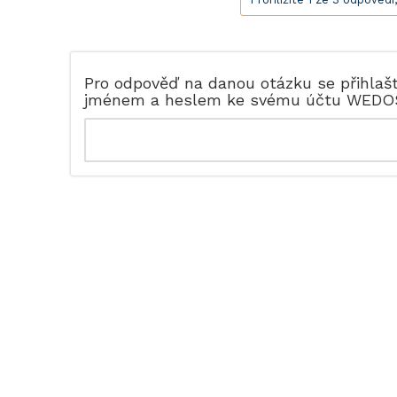
Pro odpověď na danou otázku se přihlaš
jménem a heslem ke svému účtu WEDO