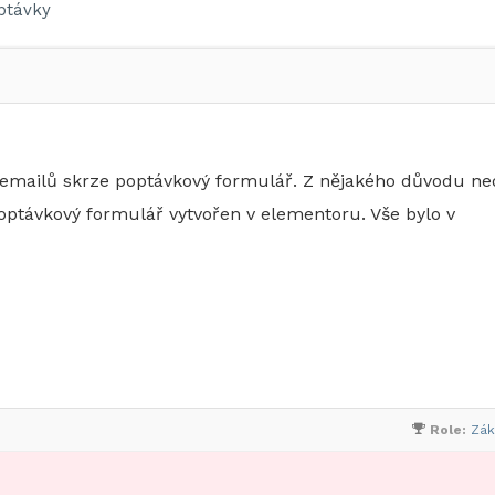
ptávky
 emailů skrze poptávkový formulář. Z nějakého důvodu ne
optávkový formulář vytvořen v elementoru. Vše bylo v
Role:
Zák