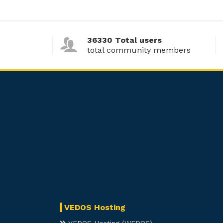
36330 Total users
total community members
VEDOS Hosting