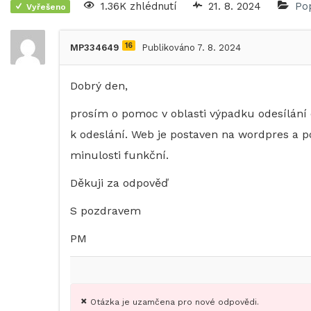
1.36K zhlédnutí
21. 8. 2024
Po
Vyřešeno
16
MP334649
Publikováno 7. 8. 2024
Dobrý den,
prosím o pomoc v oblasti výpadku odesílání
k odeslání. Web je postaven na wordpres a p
minulosti funkční.
Děkuji za odpověď
S pozdravem
PM
Otázka je uzamčena pro nové odpovědi.