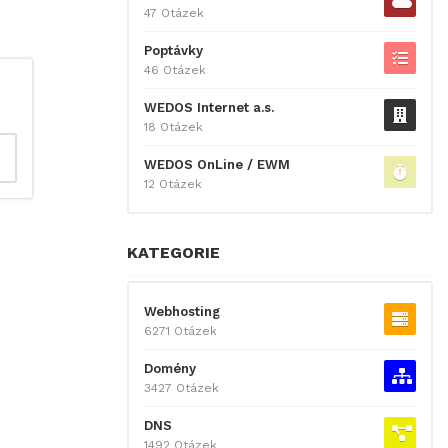
47 Otázek
Poptávky
46 Otázek
WEDOS Internet a.s.
18 Otázek
WEDOS OnLine / EWM
12 Otázek
KATEGORIE
Webhosting
6271 Otázek
Domény
3427 Otázek
DNS
1492 Otázek