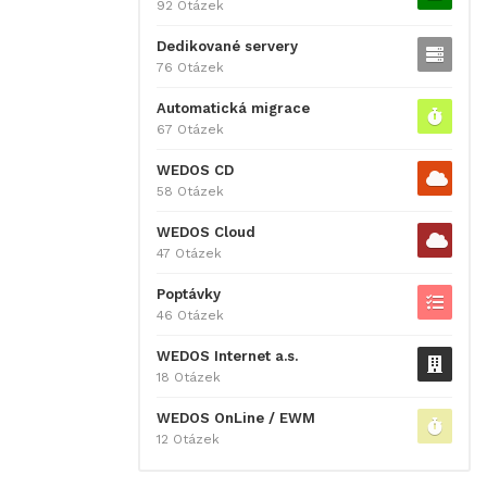
92 Otázek
Dedikované servery
76 Otázek
Automatická migrace
67 Otázek
WEDOS CD
58 Otázek
WEDOS Cloud
47 Otázek
Poptávky
46 Otázek
WEDOS Internet a.s.
18 Otázek
WEDOS OnLine / EWM
12 Otázek