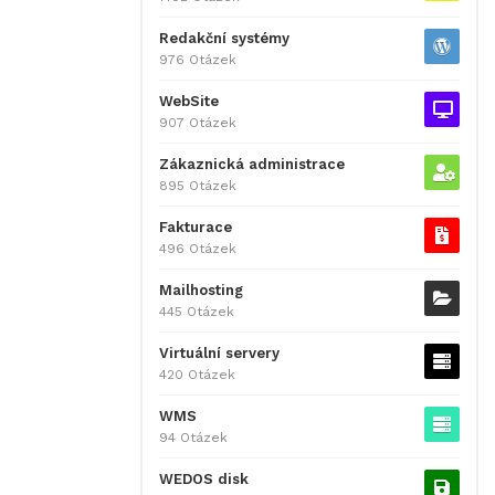
Redakční systémy
976 Otázek
WebSite
907 Otázek
Zákaznická administrace
895 Otázek
Fakturace
496 Otázek
Mailhosting
445 Otázek
Virtuální servery
420 Otázek
WMS
94 Otázek
WEDOS disk