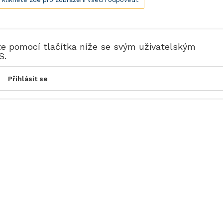
te pomocí tlačítka níže se svým uživatelským
S.