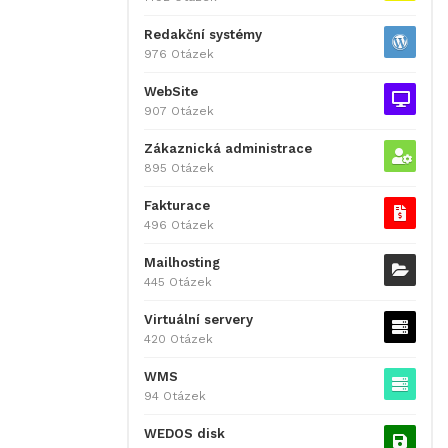
Redakční systémy
976 Otázek
WebSite
907 Otázek
Zákaznická administrace
895 Otázek
Fakturace
496 Otázek
Mailhosting
445 Otázek
Virtuální servery
420 Otázek
WMS
94 Otázek
WEDOS disk