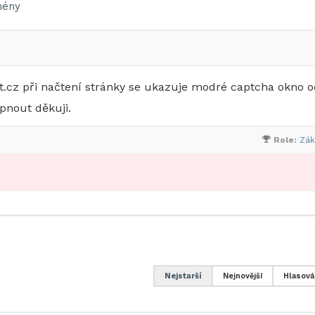
ény
.cz při načtení stránky se ukazuje modré captcha okno o
pnout děkuji.
Role:
Zák
Nejstarší
Nejnovější
Hlasová