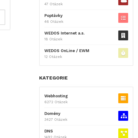
47 Otázek
Poptávky
46 Otázek
WEDOS Internet a.s.
18 Otázek
WEDOS OnLine / EWM
12 Otázek
KATEGORIE
Webhosting
6272 Otázek
Domény
3427 Otázek
DNS
1492 Otázek