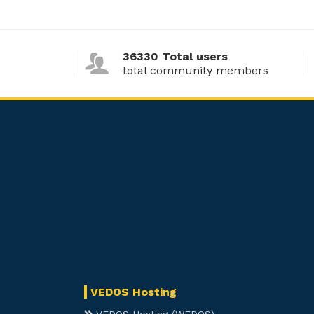
36330 Total users
total community members
VEDOS Hosting