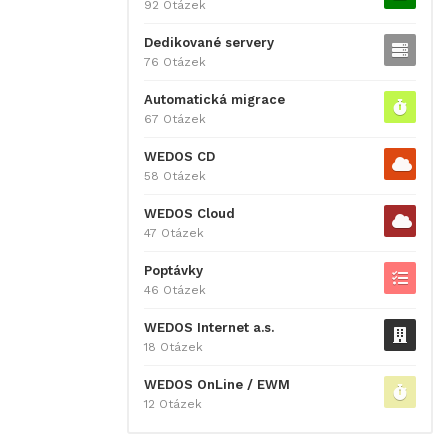
92 Otázek
Dedikované servery
76 Otázek
Automatická migrace
67 Otázek
WEDOS CD
58 Otázek
WEDOS Cloud
47 Otázek
Poptávky
46 Otázek
WEDOS Internet a.s.
18 Otázek
WEDOS OnLine / EWM
12 Otázek