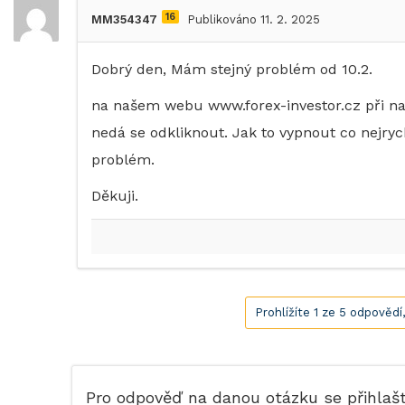
16
MM354347
Publikováno 11. 2. 2025
Dobrý den, Mám stejný problém od 10.2.
na našem webu www.forex-investor.cz při na
nedá se odkliknout. Jak to vypnout co nejryc
problém.
Děkuji.
Prohlížíte 1 ze 5 odpovědí
Pro odpověď na danou otázku se přihlaš