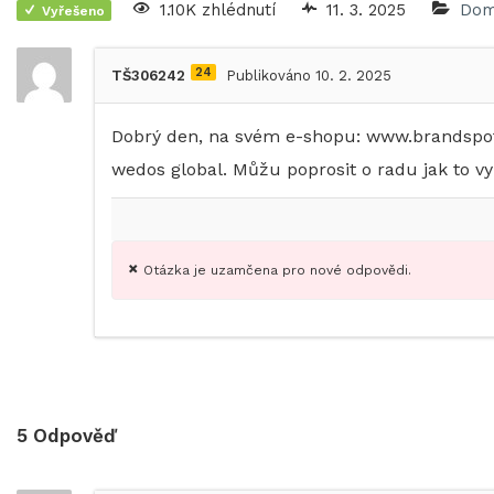
1.10K zhlédnutí
11. 3. 2025
Dom
Vyřešeno
24
TŠ306242
Publikováno 10. 2. 2025
Dobrý den, na svém e-shopu: www.brandspot
wedos global. Můžu poprosit o radu jak to vy
Otázka je uzamčena pro nové odpovědi.
5
Odpověď