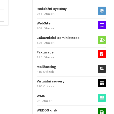
Redakční systémy
976 Otázek
WebSite
907 Otázek
Zákaznická administrace
895 Otázek
Fakturace
496 Otázek
Mailhosting
445 Otázek
Virtuální servery
420 Otázek
WMS
94 Otázek
WEDOS disk