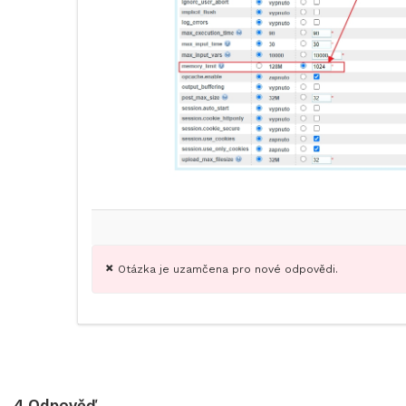
Otázka je uzamčena pro nové odpovědi.
4
Odpověď