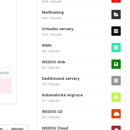
496 Otázek
Mailhosting
445 Otázek
Virtuální servery
420 Otázek
WMS
94 Otázek
WEDOS disk
92 Otázek
azník
Dedikované servery
76 Otázek
Automatická migrace
67 Otázek
WEDOS CD
58 Otázek
WEDOS Cloud
ní
Aktivity