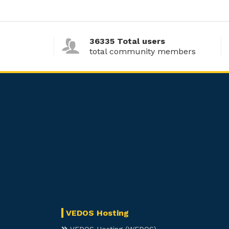
36335 Total users
total community members
VEDOS Hosting