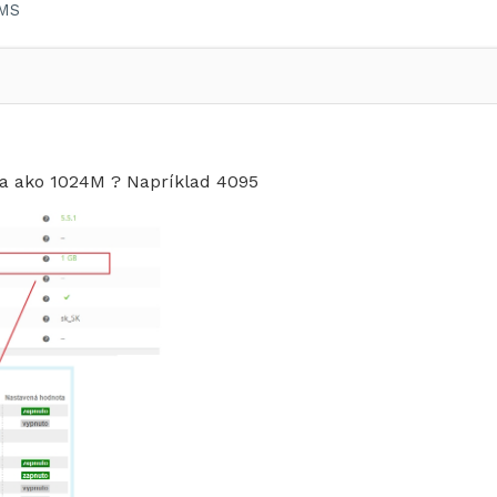
MS
ta ako 1024M ? Napríklad 4095