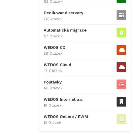
92 Otázek
Dedikované servery
76 Otázek
Automatická migrace
67 Otázek
WEDOS CD
58 Otázek
WEDOS Cloud
47 Otázek
Poptávky
46 Otázek
WEDOS Internet a.s.
18 Otázek
WEDOS OnLine / EWM
12 Otázek