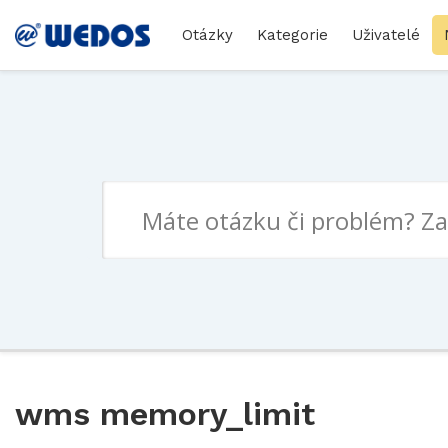
Otázky
Kategorie
Uživatelé
wms memory_limit