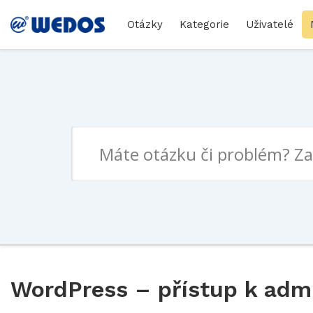
Otázky
Kategorie
Uživatelé
WordPress – přístup k admi