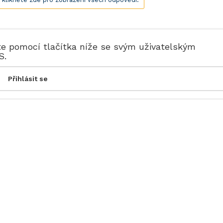
te pomocí tlačítka níže se svým uživatelským
S.