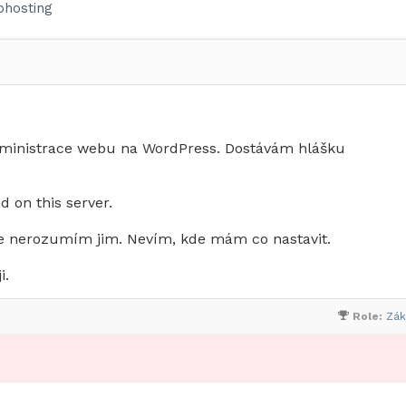
hosting
dministrace webu na WordPress. Dostávám hlášku
 on this server.
ale nerozumím jim. Nevím, kde mám co nastavit.
i.
Role:
Zák