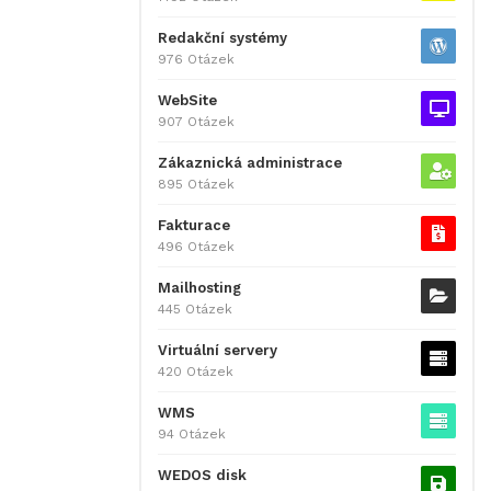
Redakční systémy
976 Otázek
WebSite
907 Otázek
Zákaznická administrace
895 Otázek
Fakturace
496 Otázek
Mailhosting
445 Otázek
Virtuální servery
420 Otázek
WMS
94 Otázek
WEDOS disk