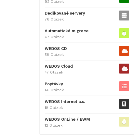
92 Otázek
Dedikované servery
76 Otázek
Automatická migrace
67 Otázek
WEDOS CD
58 Otázek
WEDOS Cloud
47 Otázek
Poptávky
46 Otázek
WEDOS Internet a.s.
18 Otázek
WEDOS OnLine / EWM
12 Otázek