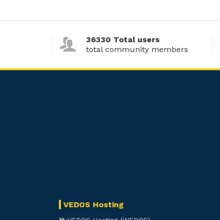
36330 Total users
total community members
VEDOS Hosting