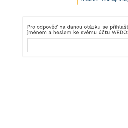
Pro odpověď na danou otázku se přihlaš
jménem a heslem ke svému účtu WEDO