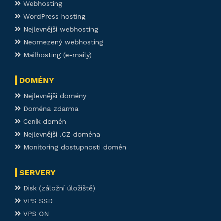
Webhosting
WordPress hosting
Nejlevnější webhosting
Neomezený webhosting
Mailhosting (e-maily)
DOMÉNY
Nejlevnější domény
Doména zdarma
Ceník domén
Nejlevnější .CZ doména
Monitoring dostupnosti domén
SERVERY
Disk (záložní úložiště)
VPS SSD
VPS ON