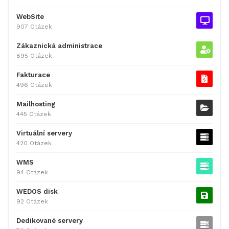
WebSite
907 Otázek
Zákaznická administrace
895 Otázek
Fakturace
496 Otázek
Mailhosting
445 Otázek
Virtuální servery
420 Otázek
WMS
94 Otázek
WEDOS disk
92 Otázek
Dedikované servery