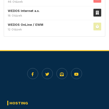
46 Otázek
WEDOS Internet a.s.
18 Otázek
WEDOS OnLine / EWM
12 Otázek
HOSTING