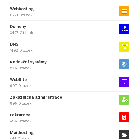
Webhosting
6271 Otázek
Domény
3427 Otázek
DNS
1492 Otázek
Redakční systémy
976 Otázek
WebSite
907 Otázek
Zákaznická administrace
895 Otázek
Fakturace
496 Otázek
Mailhosting
445 Otázek