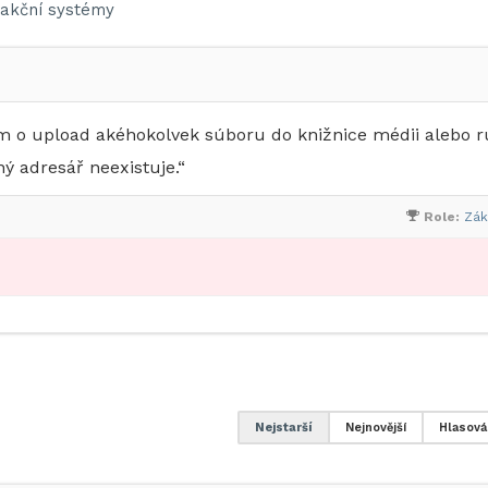
akční systémy
 o upload akéhokolvek súboru do knižnice médii alebo 
ý adresář neexistuje.“
Role:
Zák
Nejstarší
Nejnovější
Hlasová