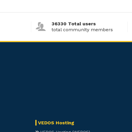
36330 Total users
total community members
VEDOS Hosting