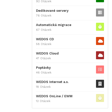
92 Otázek
Dedikované servery
76 Otázek
Automatická migrace
67 Otázek
WEDOS CD
58 Otázek
WEDOS Cloud
47 Otázek
Poptávky
46 Otázek
WEDOS Internet a.s.
18 Otázek
WEDOS OnLine / EWM
12 Otázek