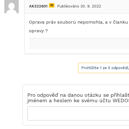
18
AK322601
Publikováno 30. 9. 2022
Oprava práv souború nepomohla, a v članku 
opravy ?
Prohlížíte 1 ze 5 odpovědí
Pro odpověď na danou otázku se přihlaš
jménem a heslem ke svému účtu WEDO