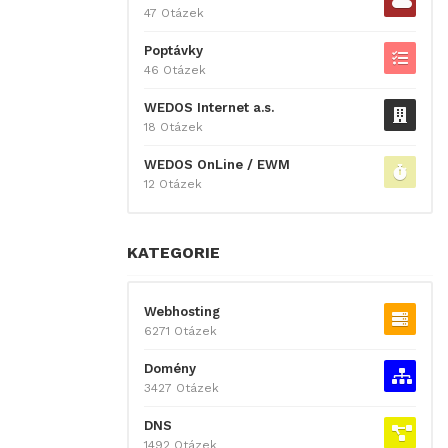
47 Otázek
Poptávky
46 Otázek
WEDOS Internet a.s.
18 Otázek
WEDOS OnLine / EWM
12 Otázek
KATEGORIE
Webhosting
6271 Otázek
Domény
3427 Otázek
DNS
1492 Otázek