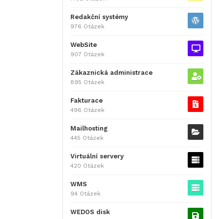
Redakční systémy
976 Otázek
WebSite
907 Otázek
Zákaznická administrace
895 Otázek
Fakturace
496 Otázek
Mailhosting
445 Otázek
Virtuální servery
420 Otázek
WMS
94 Otázek
WEDOS disk