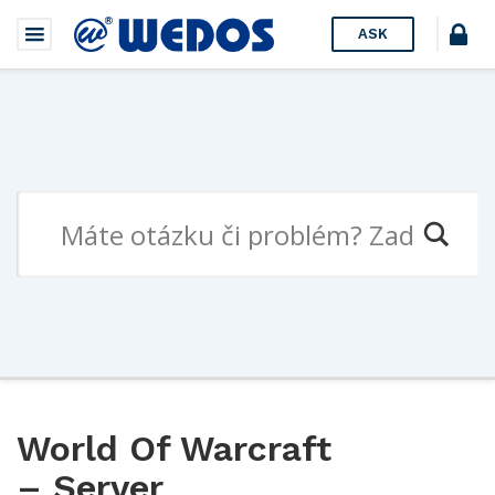
ASK
World Of Warcraft
– Server