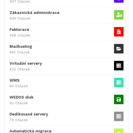
907 Otázek
Zákaznická administrace
895 Otázek
Fakturace
496 Otázek
Mailhosting
445 Otázek
Virtuální servery
420 Otázek
WMS
94 Otázek
WEDOS disk
92 Otázek
Dedikované servery
76 Otázek
Automatická migrace