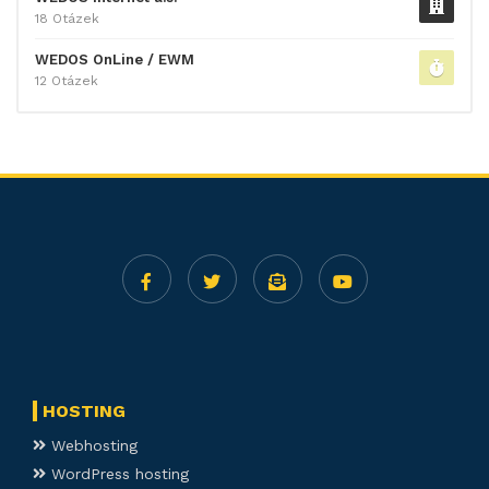
18 Otázek
WEDOS OnLine / EWM
12 Otázek
HOSTING
Webhosting
WordPress hosting