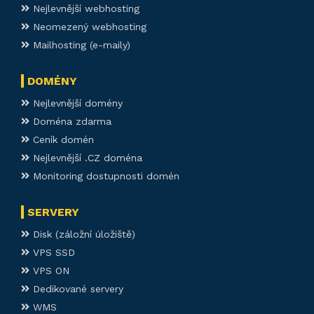
Nejlevnější webhosting
Neomezený webhosting
Mailhosting (e-maily)
DOMÉNY
Nejlevnější domény
Doména zdarma
Ceník domén
Nejlevnější .CZ doména
Monitoring dostupnosti domén
SERVERY
Disk (záložní úložiště)
VPS SSD
VPS ON
Dedikované servery
WMS