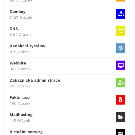
6272 Otázek
Domény
3427 Otázek
DNS
1492 Otázek
Redakční systémy
976 Otázek
WebSite
907 Otázek
Zákaznická administrace
895 Otázek
Fakturace
496 Otázek
Mailhosting
445 Otázek
Virtuální servery