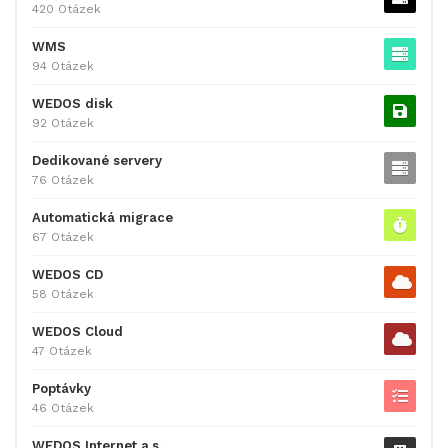
420 Otázek
WMS
94 Otázek
WEDOS disk
92 Otázek
Dedikované servery
76 Otázek
Automatická migrace
67 Otázek
WEDOS CD
58 Otázek
WEDOS Cloud
47 Otázek
Poptávky
46 Otázek
WEDOS Internet a.s.