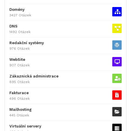
Domény
3427 Otázek
DNS
1492 Otázek
Redakční systémy
976 Otázek
WebSite
907 Otázek
Zákaznická administrace
895 Otázek
Fakturace
496 Otázek
Mailhosting
445 Otázek
Virtuální servery