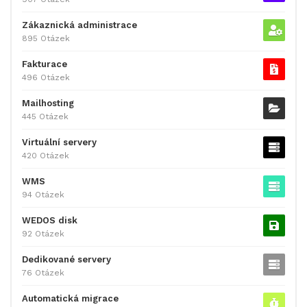
Zákaznická administrace
895 Otázek
Fakturace
496 Otázek
Mailhosting
445 Otázek
Virtuální servery
420 Otázek
WMS
94 Otázek
WEDOS disk
92 Otázek
Dedikované servery
76 Otázek
Automatická migrace