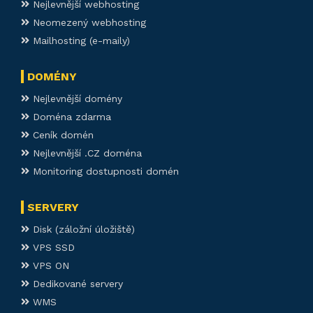
Nejlevnější webhosting
Neomezený webhosting
Mailhosting (e-maily)
DOMÉNY
Nejlevnější domény
Doména zdarma
Ceník domén
Nejlevnější .CZ doména
Monitoring dostupnosti domén
SERVERY
Disk (záložní úložiště)
VPS SSD
VPS ON
Dedikované servery
WMS