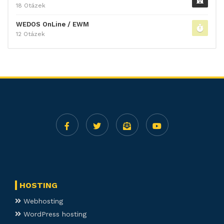
18 Otázek
WEDOS OnLine / EWM
12 Otázek
HOSTING
Webhosting
WordPress hosting