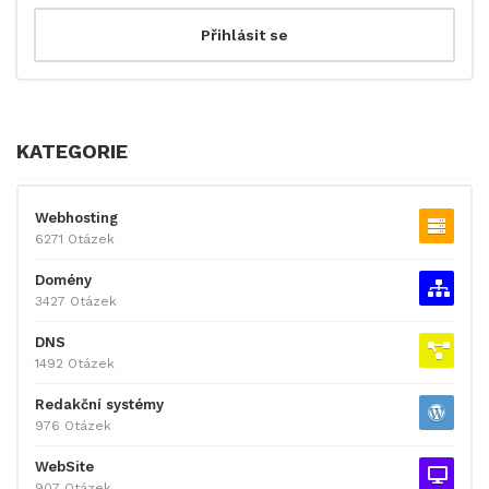
KATEGORIE
Webhosting
6271 Otázek
Domény
3427 Otázek
DNS
1492 Otázek
Redakční systémy
976 Otázek
WebSite
907 Otázek