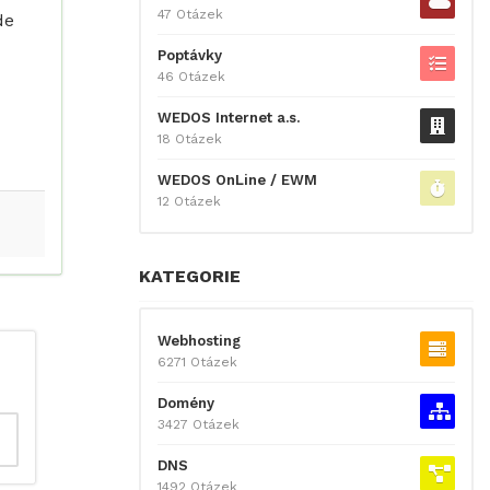
47 Otázek
de
Poptávky
46 Otázek
WEDOS Internet a.s.
18 Otázek
WEDOS OnLine / EWM
12 Otázek
KATEGORIE
Webhosting
6271 Otázek
Domény
3427 Otázek
DNS
1492 Otázek