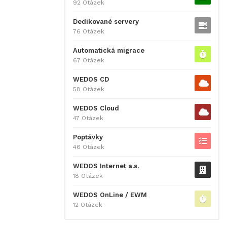
92 Otázek
Dedikované servery
76 Otázek
Automatická migrace
67 Otázek
WEDOS CD
58 Otázek
WEDOS Cloud
47 Otázek
Poptávky
46 Otázek
WEDOS Internet a.s.
18 Otázek
WEDOS OnLine / EWM
12 Otázek