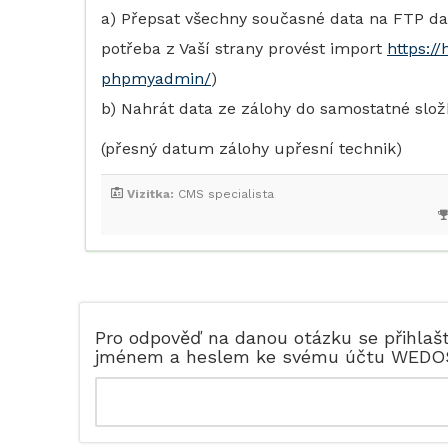
a) Přepsat všechny současné data na FTP da
potřeba z Vaší strany provést import
https:/
phpmyadmin/
)
b) Nahrát data ze zálohy do samostatné slo
(přesný datum zálohy upřesní technik)
Vizitka:
CMS specialista
Pro odpověď na danou otázku se přihlaš
jménem a heslem ke svému účtu WEDO