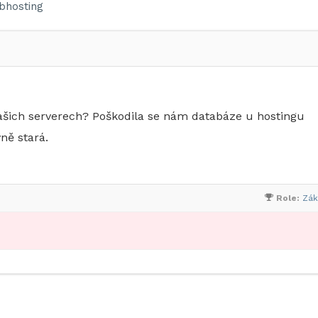
bhosting
šich serverech? Poškodila se nám databáze u hostingu
ně stará.
Role:
Zák