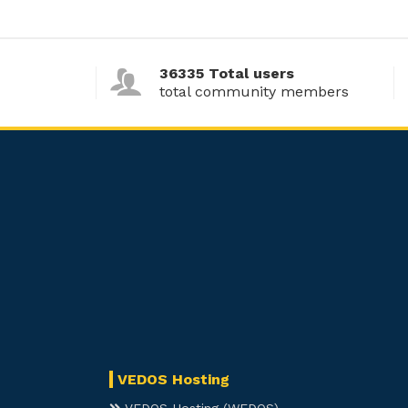
36335 Total users
total community members
VEDOS Hosting