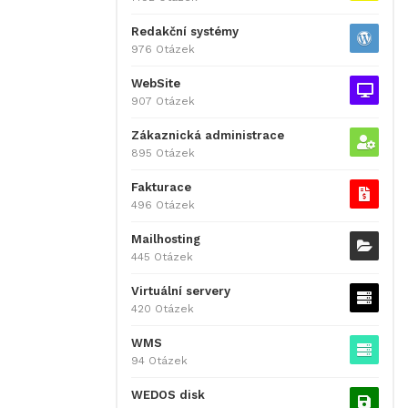
Redakční systémy
976 Otázek
WebSite
907 Otázek
Zákaznická administrace
895 Otázek
Fakturace
496 Otázek
Mailhosting
445 Otázek
Virtuální servery
420 Otázek
WMS
94 Otázek
WEDOS disk