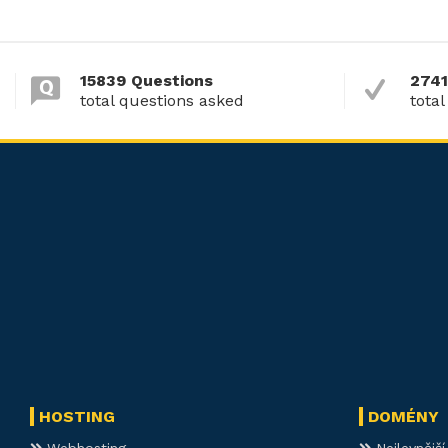
15839 Questions
2741
total questions asked
total
HOSTING
DOMÉNY