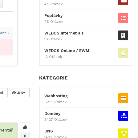
47 Otázek
Poptávky
46 Otázek
WEDOS Internet a.s.
azník
18 Otázek
WEDOS OnLine / EWM
12 Otázek
KATEGORIE
ní
Aktivity
Webhosting
6271 Otázek
Domény
3427 Otázek
entář
DNS
0
1492 Otázek