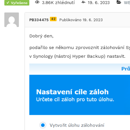
3.86K zhlédnutí
19. 6. 2023
WE
Vyřešeno
42
PB334475
Publikováno 19. 6. 2023
Dobrý den,
podařilo se někomu zprovoznit zálohování 
v Synology (nástroj Hyper Backup) nastavit.