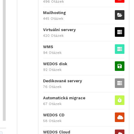
496 Otázek
Mailhosting
445 Otázek
Virtuální servery
420 Otázek
WMS
94 Otázek
WEDOS disk
92 Otázek
Dedikované servery
76 Otázek
Automatická migrace
67 Otázek
WEDOS CD
58 Otázek
WEDOS Cloud