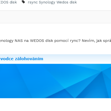
DOS disk
rsync
Synology
Wedos disk
Synology NAS na WEDOS disk pomocí rync? Nevím, jak spr