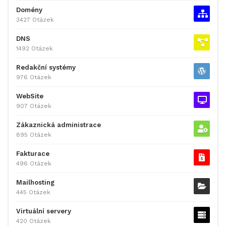
Domény
3427 Otázek
DNS
1492 Otázek
Redakční systémy
976 Otázek
WebSite
907 Otázek
Zákaznická administrace
895 Otázek
Fakturace
496 Otázek
Mailhosting
445 Otázek
Virtuální servery
420 Otázek