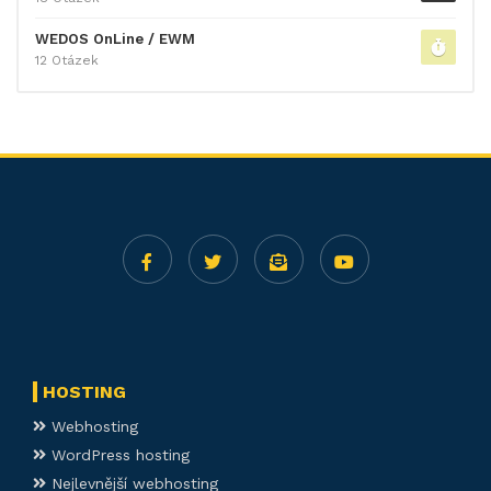
WEDOS OnLine / EWM
12 Otázek
HOSTING
Webhosting
WordPress hosting
Nejlevnější webhosting