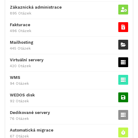
Zákaznická administrace
895 Otázek
Fakturace
496 Otázek
Mailhosting
445 Otázek
Virtuální servery
420 Otázek
WMS
94 Otázek
WEDOS disk
92 Otázek
Dedikované servery
76 Otázek
Automatická migrace
67 Otázek