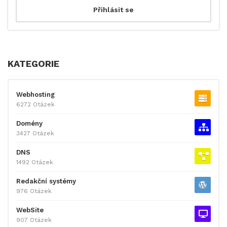
KATEGORIE
Webhosting
6272 Otázek
Domény
3427 Otázek
DNS
1492 Otázek
Redakční systémy
976 Otázek
WebSite
907 Otázek