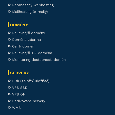
Neomezený webhosting
Mailhosting (e-maily)
DOMÉNY
Nejlevnější domény
Doména zdarma
Ceník domén
Nejlevnější .CZ doména
Monitoring dostupnosti domén
SERVERY
Disk (záložní úložiště)
VPS SSD
VPS ON
Dedikované servery
WMS