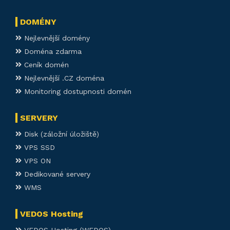
DOMÉNY
Nejlevnější domény
Doména zdarma
Ceník domén
Nejlevnější .CZ doména
Monitoring dostupnosti domén
SERVERY
Disk (záložní úložiště)
VPS SSD
VPS ON
Dedikované servery
WMS
VEDOS Hosting
VEDOS Hosting (WEDOS)