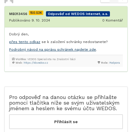
150.53K
MB313456
Odpověď od WEDOS Internet, a.s.
Publikováno 9. 10. 2024
0
Komentář
Dobrý den,
přes tento odkaz
se k založení schránky nedostanete?
Podrobný návod na správu schránek najdete zde
.
Vizitka:
VEDOS Specialista na Znalostní bázi
Web:
https://kb.vedos.cz
Role:
Podpora
Pro odpověď na danou otázku se přihlašte
pomocí tlačítka níže se svým uživatelským
jménem a heslem ke svému účtu WEDOS.