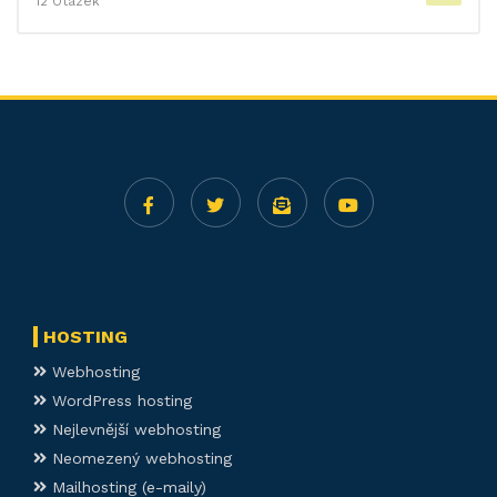
12 Otázek
HOSTING
Webhosting
WordPress hosting
Nejlevnější webhosting
Neomezený webhosting
Mailhosting (e-maily)