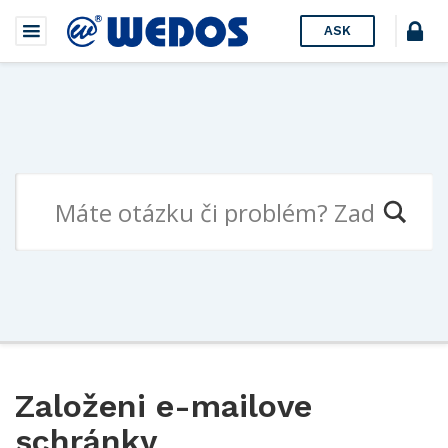
ASK
Založeni e-mailove
schránky