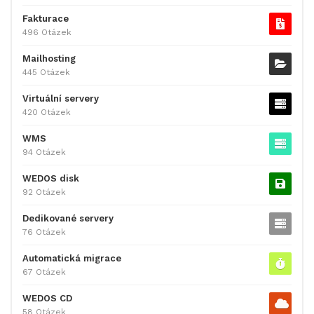
Fakturace
496 Otázek
Mailhosting
445 Otázek
Virtuální servery
420 Otázek
WMS
94 Otázek
WEDOS disk
92 Otázek
Dedikované servery
76 Otázek
Automatická migrace
67 Otázek
WEDOS CD
58 Otázek