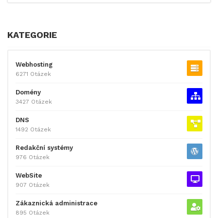
KATEGORIE
Webhosting
6271 Otázek
Domény
3427 Otázek
DNS
1492 Otázek
Redakční systémy
976 Otázek
WebSite
907 Otázek
Zákaznická administrace
895 Otázek