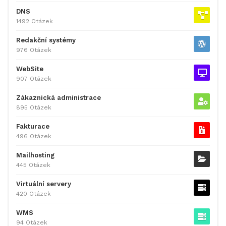
DNS
1492 Otázek
Redakční systémy
976 Otázek
WebSite
907 Otázek
Zákaznická administrace
895 Otázek
Fakturace
496 Otázek
Mailhosting
445 Otázek
Virtuální servery
420 Otázek
WMS
94 Otázek