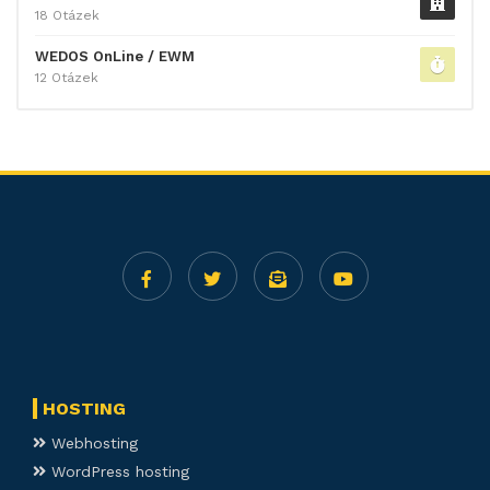
18 Otázek
WEDOS OnLine / EWM
12 Otázek
HOSTING
Webhosting
WordPress hosting