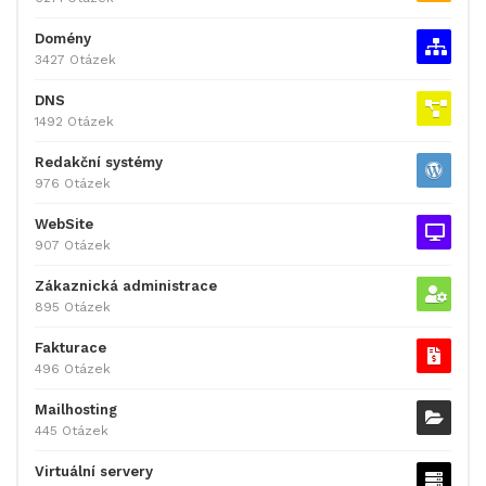
Domény
3427 Otázek
DNS
1492 Otázek
Redakční systémy
976 Otázek
WebSite
907 Otázek
Zákaznická administrace
895 Otázek
Fakturace
496 Otázek
Mailhosting
445 Otázek
Virtuální servery