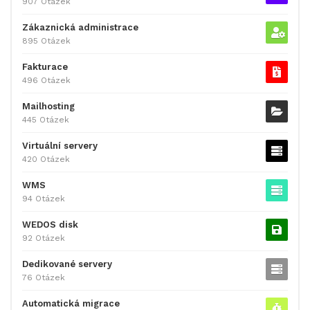
907 Otázek
Zákaznická administrace
895 Otázek
Fakturace
496 Otázek
Mailhosting
445 Otázek
Virtuální servery
420 Otázek
WMS
94 Otázek
WEDOS disk
92 Otázek
Dedikované servery
76 Otázek
Automatická migrace