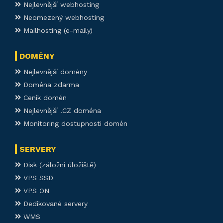
Nejlevnější webhosting
Neomezený webhosting
Mailhosting (e-maily)
DOMÉNY
Nejlevnější domény
Doména zdarma
Ceník domén
Nejlevnější .CZ doména
Monitoring dostupnosti domén
SERVERY
Disk (záložní úložiště)
VPS SSD
VPS ON
Dedikované servery
WMS