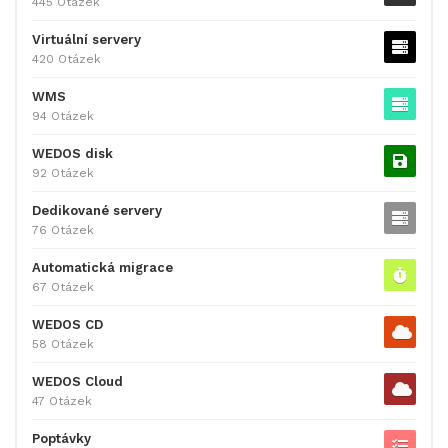
445 Otázek
Virtuální servery
420 Otázek
WMS
94 Otázek
WEDOS disk
92 Otázek
Dedikované servery
76 Otázek
Automatická migrace
67 Otázek
WEDOS CD
58 Otázek
WEDOS Cloud
47 Otázek
Poptávky