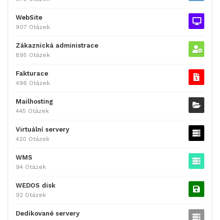
WebSite
907 Otázek
Zákaznická administrace
895 Otázek
Fakturace
496 Otázek
Mailhosting
445 Otázek
Virtuální servery
420 Otázek
WMS
94 Otázek
WEDOS disk
92 Otázek
Dedikované servery