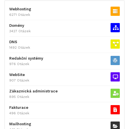
Webhosting
6271 Otázek
Domény
3427 Otázek
DNS
1492 Otázek
Redakční systémy
976 Otázek
WebSite
907 Otázek
Zákaznická administrace
895 Otázek
Fakturace
496 Otázek
Mailhosting