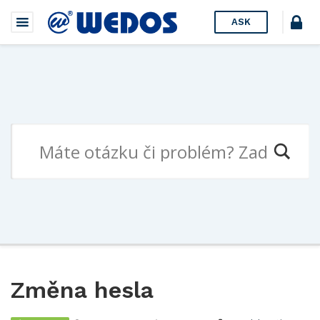
ASK
Změna hesla