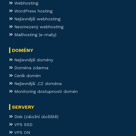
Webhosting
WordPress hosting
Nejlevnější webhosting
Neomezený webhosting
Mailhosting (e-maily)
DOMÉNY
Nejlevnější domény
Doména zdarma
Ceník domén
Nejlevnější .CZ doména
Monitoring dostupnosti domén
SERVERY
Disk (záložní úložiště)
VPS SSD
VPS ON