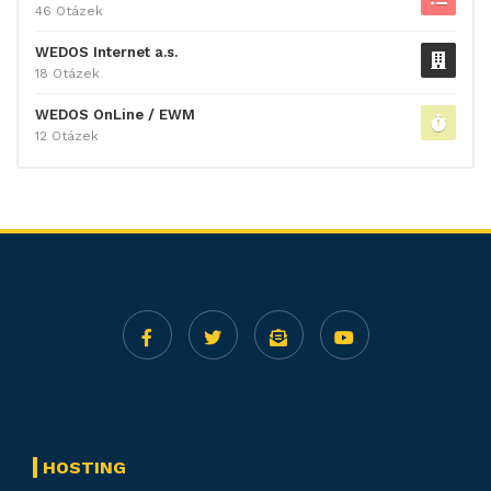
46 Otázek
WEDOS Internet a.s.
18 Otázek
WEDOS OnLine / EWM
12 Otázek
HOSTING