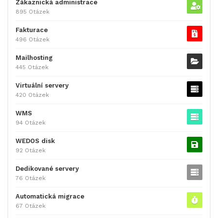
Zákaznická administrace
895 Otázek
Fakturace
496 Otázek
Mailhosting
445 Otázek
Virtuální servery
420 Otázek
WMS
94 Otázek
WEDOS disk
92 Otázek
Dedikované servery
76 Otázek
Automatická migrace
67 Otázek