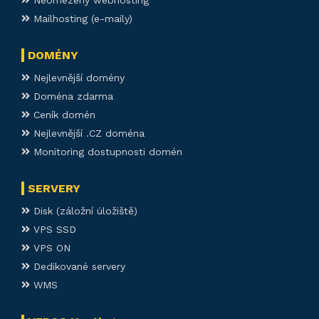
Mailhosting (e-maily)
DOMÉNY
Nejlevnější domény
Doména zdarma
Ceník domén
Nejlevnější .CZ doména
Monitoring dostupnosti domén
SERVERY
Disk (záložní úložiště)
VPS SSD
VPS ON
Dedikované servery
WMS