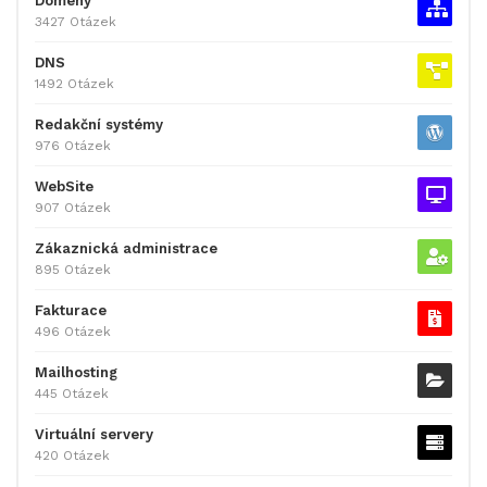
Domény
3427 Otázek
DNS
1492 Otázek
Redakční systémy
976 Otázek
WebSite
907 Otázek
Zákaznická administrace
895 Otázek
Fakturace
496 Otázek
Mailhosting
445 Otázek
Virtuální servery
420 Otázek