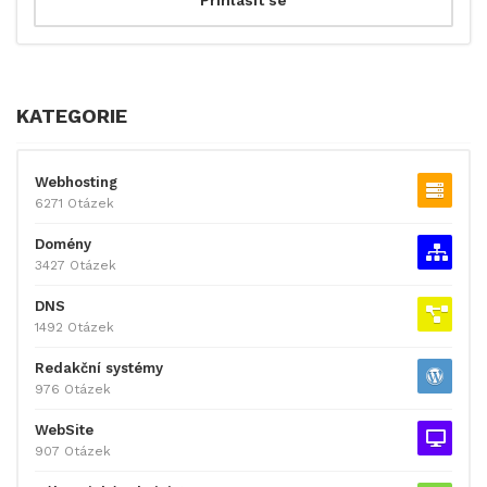
KATEGORIE
Webhosting
6271 Otázek
Domény
3427 Otázek
DNS
1492 Otázek
Redakční systémy
976 Otázek
WebSite
907 Otázek