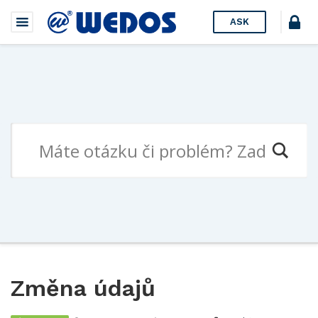
ASK
Změna údajů