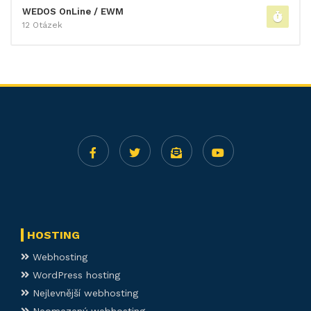
WEDOS OnLine / EWM
12 Otázek
HOSTING
Webhosting
WordPress hosting
Nejlevnější webhosting
Neomezený webhosting