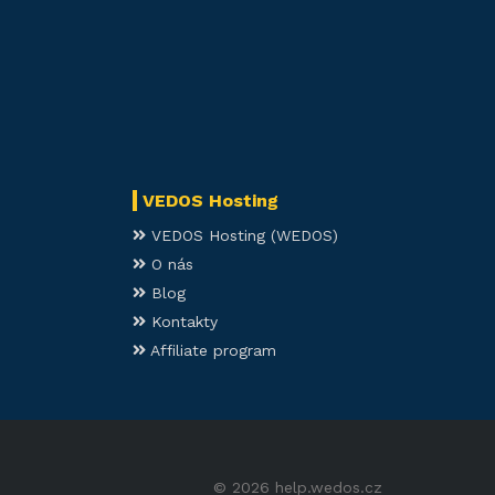
VEDOS Hosting
VEDOS Hosting (WEDOS)
O nás
Blog
Kontakty
Affiliate program
© 2026 help.wedos.cz