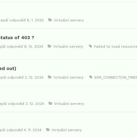
jlepší odpověď
6. 1. 2025
Virtuální servery
status of 403 ?
epší odpověď
6. 12. 2024
Virtuální servery
Failed to load resourc
ed out)
lepší odpověď
2. 12. 2024
Virtuální servery
ERR_CONNECTION_TIME
lepší odpověď
2. 12. 2024
Virtuální servery
epší odpověď
4. 11. 2024
Virtuální servery