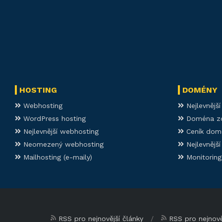
HOSTING
DOMÉNY
Webhosting
Nejlevnějš
WordPress hosting
Doména z
Nejlevnější webhosting
Ceník dom
Neomezený webhosting
Nejlevnějš
Mailhosting (e-maily)
Monitoring
RSS pro nejnovější články
/
RSS pro nejnově