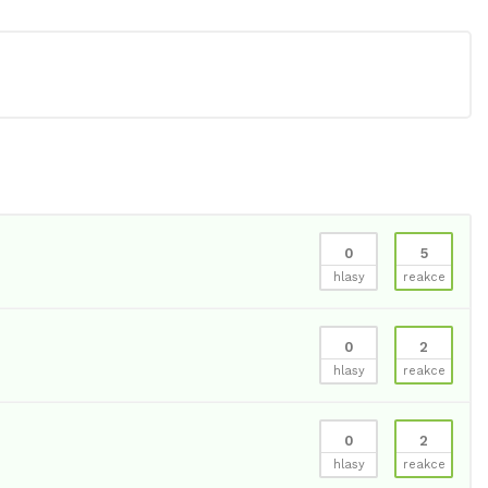
0
5
hlasy
reakce
0
2
hlasy
reakce
0
2
hlasy
reakce