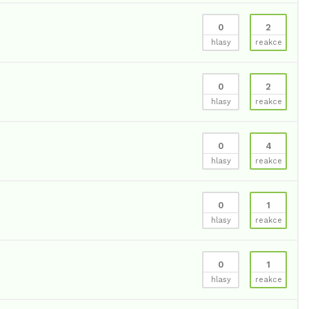
0
2
hlasy
reakce
0
2
hlasy
reakce
0
4
hlasy
reakce
0
1
hlasy
reakce
0
1
hlasy
reakce