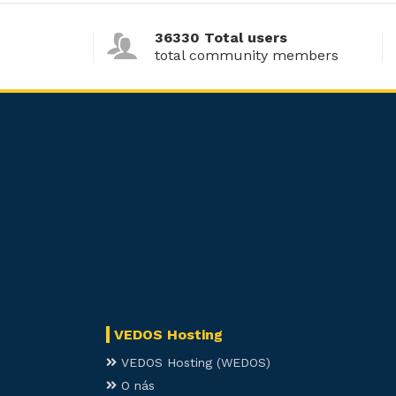
36330 Total users
total community members
VEDOS Hosting
VEDOS Hosting (WEDOS)
O nás