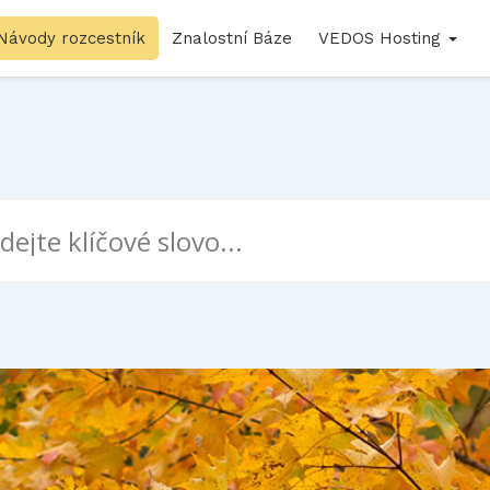
Návody rozcestník
Znalostní Báze
VEDOS Hosting