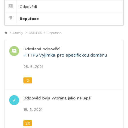
Odpovědi
Reputace
Otazky
DK114165
Reputace
Odeslaná odpověď
HTTPS Vyjímka pro specifickou doménu
25. 6. 2021
2
Odpověď byla vybrána jako nejlepší
18. 5. 2021
20