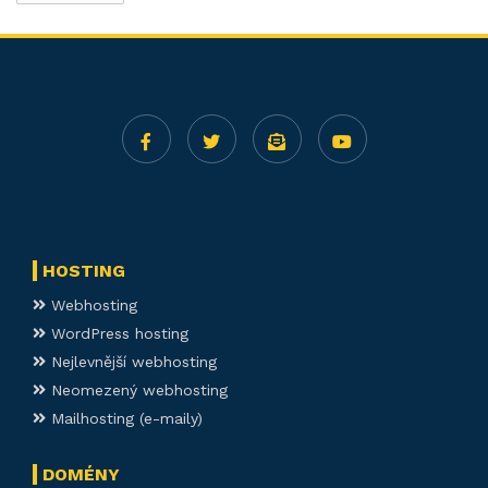
HOSTING
Webhosting
WordPress hosting
Nejlevnější webhosting
Neomezený webhosting
Mailhosting (e-maily)
DOMÉNY