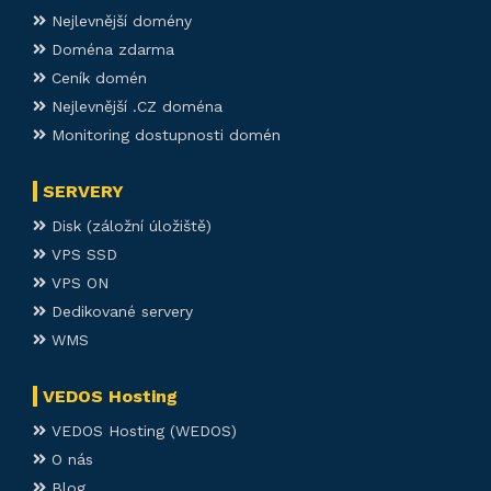
Nejlevnější domény
Doména zdarma
Ceník domén
Nejlevnější .CZ doména
Monitoring dostupnosti domén
SERVERY
Disk (záložní úložiště)
VPS SSD
VPS ON
Dedikované servery
WMS
VEDOS Hosting
VEDOS Hosting (WEDOS)
O nás
Blog