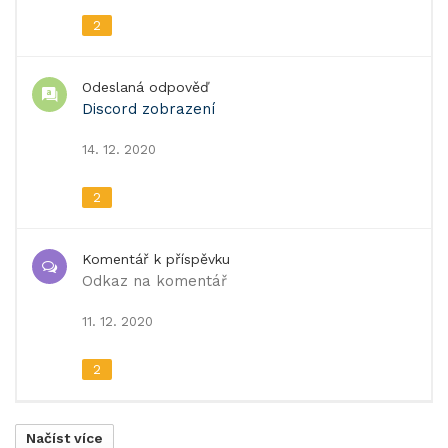
2
Odeslaná odpověď
Discord zobrazení
14. 12. 2020
2
Komentář k příspěvku
Odkaz na komentář
11. 12. 2020
2
Načíst více