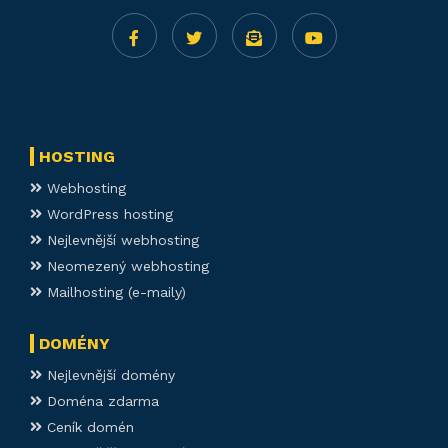
HOSTING
Webhosting
WordPress hosting
Nejlevnější webhosting
Neomezený webhosting
Mailhosting (e-maily)
DOMÉNY
Nejlevnější domény
Doména zdarma
Ceník domén