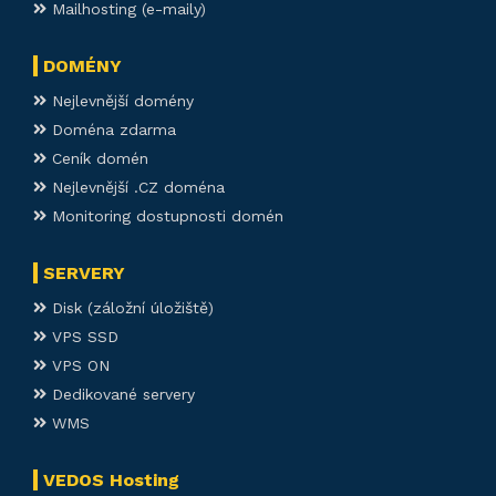
Mailhosting (e-maily)
DOMÉNY
Nejlevnější domény
Doména zdarma
Ceník domén
Nejlevnější .CZ doména
Monitoring dostupnosti domén
SERVERY
Disk (záložní úložiště)
VPS SSD
VPS ON
Dedikované servery
WMS
VEDOS Hosting