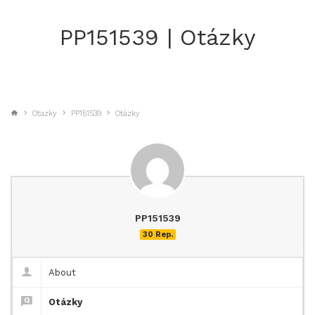
PP151539 | Otázky
Otazky
PP151539
Otázky
PP151539
30 Rep.
About
Otázky