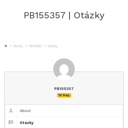
PB155357 | Otázky
Otazky
PB155357
Otázky
PB155357
10 Rep.
About
Otázky