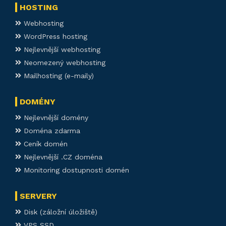
HOSTING
Webhosting
WordPress hosting
Nejlevnější webhosting
Neomezený webhosting
Mailhosting (e-maily)
DOMÉNY
Nejlevnější domény
Doména zdarma
Ceník domén
Nejlevnější .CZ doména
Monitoring dostupnosti domén
SERVERY
Disk (záložní úložiště)
VPS SSD