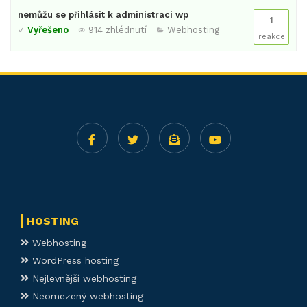
nemůžu se přihlásit k administraci wp
1
Vyřešeno
914 zhlédnutí
Webhosting
reakce
HOSTING
Webhosting
WordPress hosting
Nejlevnější webhosting
Neomezený webhosting