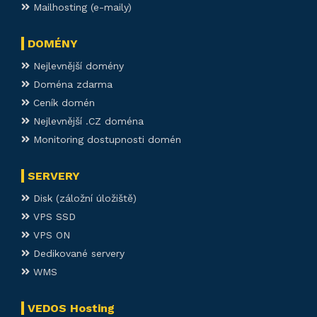
Mailhosting (e-maily)
DOMÉNY
Nejlevnější domény
Doména zdarma
Ceník domén
Nejlevnější .CZ doména
Monitoring dostupnosti domén
SERVERY
Disk (záložní úložiště)
VPS SSD
VPS ON
Dedikované servery
WMS
VEDOS Hosting