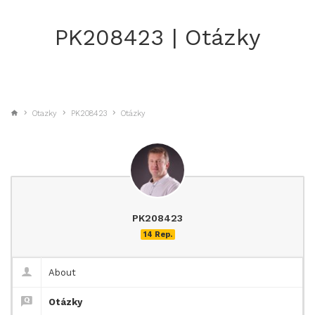
PK208423 | Otázky
Otazky
PK208423
Otázky
PK208423
14 Rep.
About
Otázky