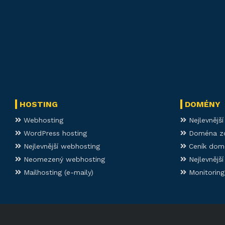
HOSTING
DOMÉNY
Webhosting
Nejlevnějš
WordPress hosting
Doména z
Nejlevnější webhosting
Ceník dom
Neomezený webhosting
Nejlevnějš
Mailhosting (e-maily)
Monitoring