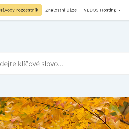
Návody rozcestník
Znalostní Báze
VEDOS Hosting