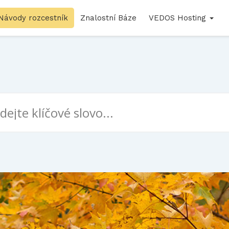
Návody rozcestník
Znalostní Báze
VEDOS Hosting