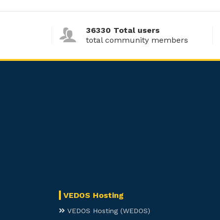
36330 Total users
total community members
VEDOS Hosting
VEDOS Hosting (WEDOS)