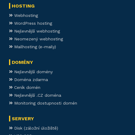
HOSTING
Webhosting
WordPress hosting
Nejlevnější webhosting
Neomezený webhosting
Mailhosting (e-maily)
DOMÉNY
Nejlevnější domény
Doména zdarma
Ceník domén
Nejlevnější .CZ doména
Monitoring dostupnosti domén
SERVERY
Disk (záložní úložiště)