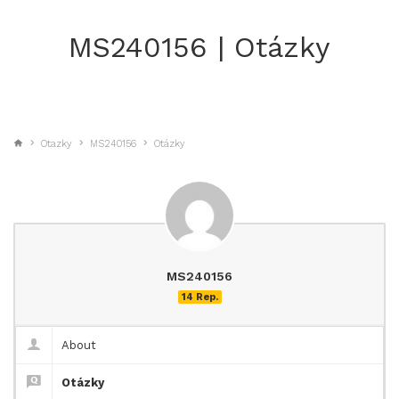
MS240156 | Otázky
Otazky
MS240156
Otázky
MS240156
14 Rep.
About
Otázky