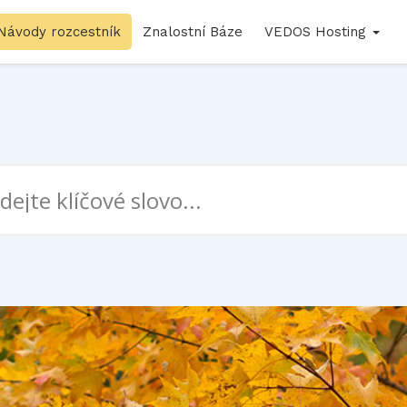
Návody rozcestník
Znalostní Báze
VEDOS Hosting