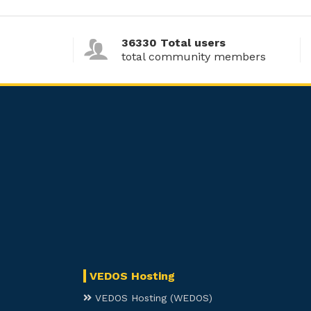
36330 Total users
total community members
VEDOS Hosting
VEDOS Hosting (WEDOS)